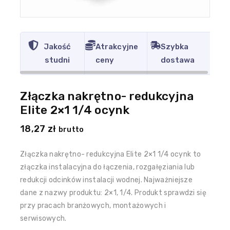
Jakość
Atrakcyjne
Szybka
studni
ceny
dostawa
Złączka nakrętno- redukcyjna
Elite 2×1 1/4 ocynk
18,27
zł
brutto
Złączka nakrętno- redukcyjna Elite 2×1 1/4 ocynk to
złączka instalacyjna do łączenia, rozgałęziania lub
redukcji odcinków instalacji wodnej. Najważniejsze
dane z nazwy produktu: 2×1, 1/4. Produkt sprawdzi się
przy pracach branżowych, montażowych i
serwisowych.