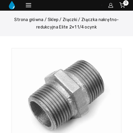
0
Strona główna
/
Sklep
/
Złączki
/
Złączka nakrętno-
redukcyjna Elite 2×1 1/4 ocynk