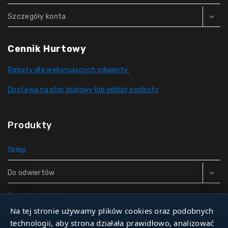
Szczegóły konta
Cennik Hurtowy
Rabaty dla wykonujących odwierty.
Dostawa na plac budowy lub odbiór osobisty
Produkty
Sklep
Do odwiertów
Rury do studni
Na tej stronie używamy plików cookies oraz podobnych
Zbiorniki hydroforowe
technologii, aby strona działała prawidłowo, analizować