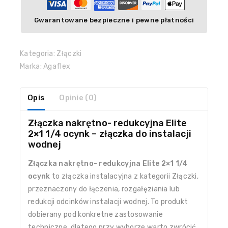
Gwarantowane bezpieczne i pewne płatności
Kategoria:
Złączki
Marka:
Agaflex
Opis
Opinie (0)
Złączka nakrętno- redukcyjna Elite
2×1 1/4 ocynk – złączka do instalacji
wodnej
Złączka nakrętno- redukcyjna Elite 2×1 1/4
ocynk
to złączka instalacyjna z kategorii Złączki,
przeznaczony do łączenia, rozgałęziania lub
redukcji odcinków instalacji wodnej. To produkt
dobierany pod konkretne zastosowanie
techniczne, dlatego przy wyborze warto zwrócić