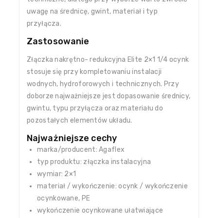
uwagę na średnicę, gwint, materiał i typ
przyłącza.
Zastosowanie
Złączka nakrętno- redukcyjna Elite 2×1 1/4 ocynk
stosuje się przy kompletowaniu instalacji
wodnych, hydroforowych i technicznych. Przy
doborze najważniejsze jest dopasowanie średnicy,
gwintu, typu przyłącza oraz materiału do
pozostałych elementów układu.
Najważniejsze cechy
marka/producent: Agaflex
typ produktu: złączka instalacyjna
wymiar: 2×1
materiał / wykończenie: ocynk / wykończenie
ocynkowane, PE
wykończenie ocynkowane ułatwiające