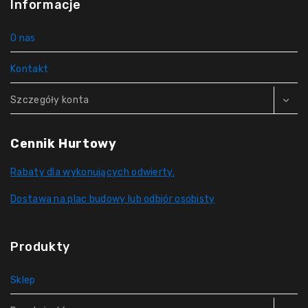
Informacje
O nas
Kontakt
Szczegóły konta
Cennik Hurtowy
Rabaty dla wykonujących odwierty.
Dostawa na plac budowy lub odbiór osobisty
Produkty
Sklep