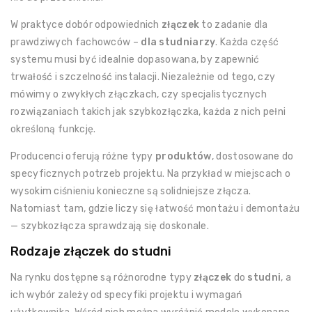
W praktyce dobór odpowiednich
złączek
to zadanie dla
prawdziwych fachowców –
dla studniarzy
. Każda część
systemu musi być idealnie dopasowana, by zapewnić
trwałość i szczelność instalacji. Niezależnie od tego, czy
mówimy o zwykłych złączkach, czy specjalistycznych
rozwiązaniach takich jak szybkozłączka, każda z nich pełni
określoną funkcję.
Producenci oferują różne typy
produktów
, dostosowane do
specyficznych potrzeb projektu. Na przykład w miejscach o
wysokim ciśnieniu konieczne są solidniejsze złącza.
Natomiast tam, gdzie liczy się łatwość montażu i demontażu
— szybkozłącza sprawdzają się doskonale.
Rodzaje złączek do studni
Na rynku dostępne są różnorodne typy
złączek
do
studni
, a
ich wybór zależy od specyfiki projektu i wymagań