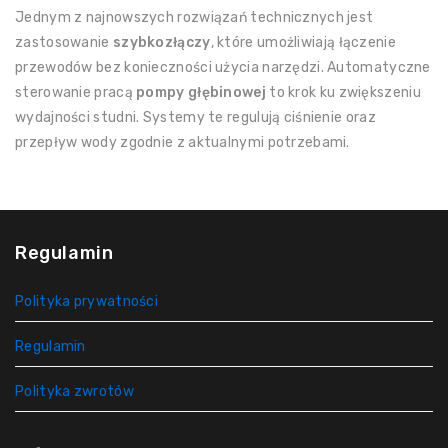
Jednym z najnowszych rozwiązań technicznych jest
zastosowanie
szybkozłączy
, które umożliwiają łączenie
przewodów bez konieczności użycia narzędzi. Automatyczne
sterowanie pracą
pompy głębinowej
to krok ku zwiększeniu
wydajności studni. Systemy te regulują ciśnienie oraz
przepływ wody zgodnie z aktualnymi potrzebami.
Regulamin
Polityka prywatności
Regulamin
Polityka zwrotów