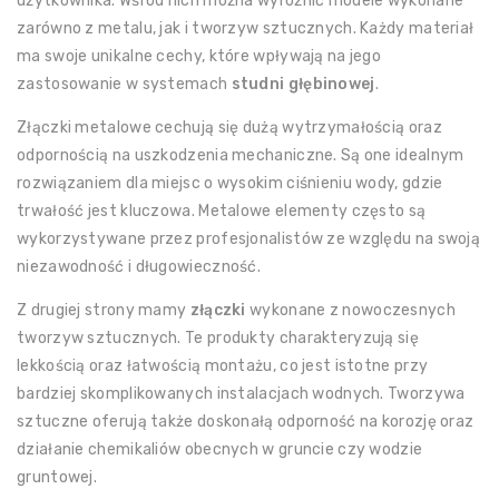
użytkownika. Wśród nich można wyróżnić modele wykonane
zarówno z metalu, jak i tworzyw sztucznych. Każdy materiał
ma swoje unikalne cechy, które wpływają na jego
zastosowanie w systemach
studni głębinowej
.
Złączki metalowe cechują się dużą wytrzymałością oraz
odpornością na uszkodzenia mechaniczne. Są one idealnym
rozwiązaniem dla miejsc o wysokim ciśnieniu wody, gdzie
trwałość jest kluczowa. Metalowe elementy często są
wykorzystywane przez profesjonalistów ze względu na swoją
niezawodność i długowieczność.
Z drugiej strony mamy
złączki
wykonane z nowoczesnych
tworzyw sztucznych. Te produkty charakteryzują się
lekkością oraz łatwością montażu, co jest istotne przy
bardziej skomplikowanych instalacjach wodnych. Tworzywa
sztuczne oferują także doskonałą odporność na korozję oraz
działanie chemikaliów obecnych w gruncie czy wodzie
gruntowej.