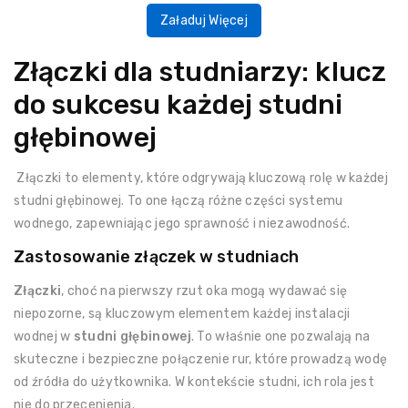
Załaduj Więcej
Złączki dla studniarzy: klucz
do sukcesu każdej studni
głębinowej
Złączki to elementy, które odgrywają kluczową rolę w każdej
studni głębinowej. To one łączą różne części systemu
wodnego, zapewniając jego sprawność i niezawodność.
Zastosowanie złączek w studniach
Złączki
, choć na pierwszy rzut oka mogą wydawać się
niepozorne, są kluczowym elementem każdej instalacji
wodnej w
studni głębinowej
. To właśnie one pozwalają na
skuteczne i bezpieczne połączenie rur, które prowadzą wodę
od źródła do użytkownika. W kontekście studni, ich rola jest
nie do przecenienia.