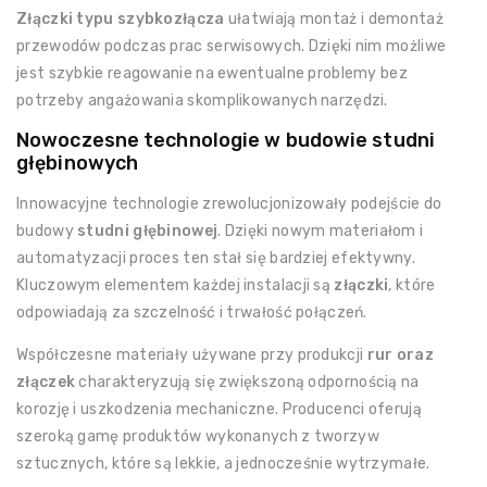
Złączki typu szybkozłącza
ułatwiają montaż i demontaż
przewodów podczas prac serwisowych. Dzięki nim możliwe
jest szybkie reagowanie na ewentualne problemy bez
potrzeby angażowania skomplikowanych narzędzi.
Nowoczesne technologie w budowie studni
głębinowych
Innowacyjne technologie zrewolucjonizowały podejście do
budowy
studni głębinowej
. Dzięki nowym materiałom i
automatyzacji proces ten stał się bardziej efektywny.
Kluczowym elementem każdej instalacji są
złączki
, które
odpowiadają za szczelność i trwałość połączeń.
Współczesne materiały używane przy produkcji
rur oraz
złączek
charakteryzują się zwiększoną odpornością na
korozję i uszkodzenia mechaniczne. Producenci oferują
szeroką gamę produktów wykonanych z tworzyw
sztucznych, które są lekkie, a jednocześnie wytrzymałe.