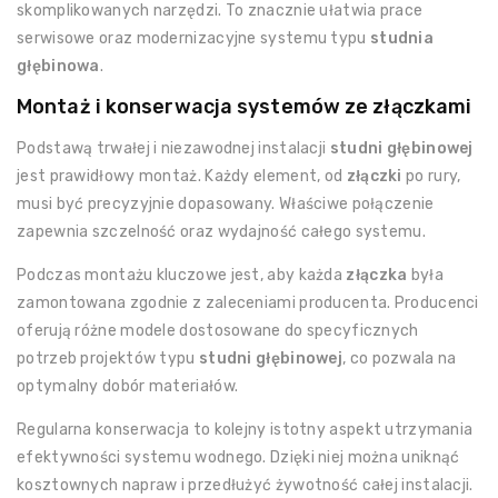
skomplikowanych narzędzi. To znacznie ułatwia prace
serwisowe oraz modernizacyjne systemu typu
studnia
głębinowa
.
Montaż i konserwacja systemów ze złączkami
Podstawą trwałej i niezawodnej instalacji
studni głębinowej
jest prawidłowy montaż. Każdy element, od
złączki
po rury,
musi być precyzyjnie dopasowany. Właściwe połączenie
zapewnia szczelność oraz wydajność całego systemu.
Podczas montażu kluczowe jest, aby każda
złączka
była
zamontowana zgodnie z zaleceniami producenta. Producenci
oferują różne modele dostosowane do specyficznych
potrzeb projektów typu
studni głębinowej
, co pozwala na
optymalny dobór materiałów.
Regularna konserwacja to kolejny istotny aspekt utrzymania
efektywności systemu wodnego. Dzięki niej można uniknąć
kosztownych napraw i przedłużyć żywotność całej instalacji.