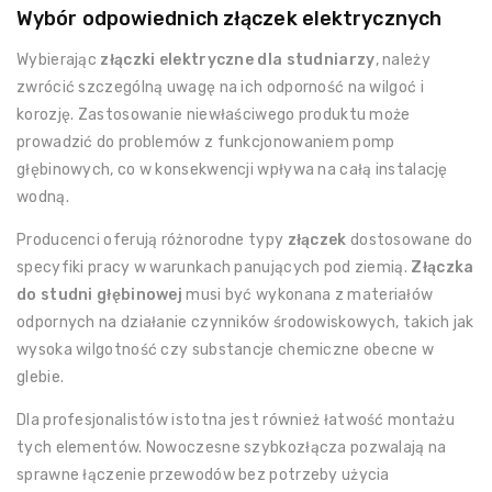
Wybór odpowiednich złączek elektrycznych
Wybierając
złączki elektryczne dla studniarzy
, należy
zwrócić szczególną uwagę na ich odporność na wilgoć i
korozję. Zastosowanie niewłaściwego produktu może
prowadzić do problemów z funkcjonowaniem pomp
głębinowych, co w konsekwencji wpływa na całą instalację
wodną.
Producenci oferują różnorodne typy
złączek
dostosowane do
specyfiki pracy w warunkach panujących pod ziemią.
Złączka
do studni głębinowej
musi być wykonana z materiałów
odpornych na działanie czynników środowiskowych, takich jak
wysoka wilgotność czy substancje chemiczne obecne w
glebie.
Dla profesjonalistów istotna jest również łatwość montażu
tych elementów. Nowoczesne szybkozłącza pozwalają na
sprawne łączenie przewodów bez potrzeby użycia