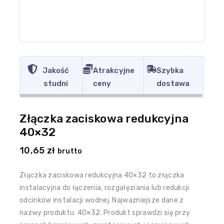
Jakość
Atrakcyjne
Szybka
studni
ceny
dostawa
Złączka zaciskowa redukcyjna
40×32
10,65
zł
brutto
Złączka zaciskowa redukcyjna 40×32 to złączka
instalacyjna do łączenia, rozgałęziania lub redukcji
odcinków instalacji wodnej. Najważniejsze dane z
nazwy produktu: 40×32. Produkt sprawdzi się przy