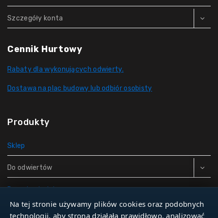
Szczegóły konta
Cennik Hurtowy
Rabaty dla wykonujących odwierty.
Dostawa na plac budowy lub odbiór osobisty
Produkty
Sklep
Do odwiertów
Rury do studni
Na tej stronie używamy plików cookies oraz podobnych
Zbiorniki hydroforowe
technologii, aby strona działała prawidłowo, analizować