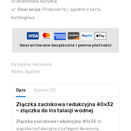
(standardowa wysyłka)
Gwarancja:
Producenta / zgodnie z karta
katalogowa
Gwarantowane bezpieczne i pewne płatności
Kategoria:
Akcesoria
Marka:
Agaflex
Opis
Opinie (0)
Złączka zaciskowa redukcyjna 40×32
– złączka do instalacji wodnej
Złączka zaciskowa redukcyjna 40×32
to
złączka instalacyjna z kategorii Akcesoria,