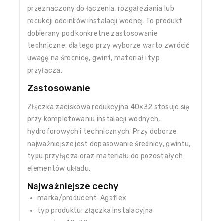
przeznaczony do łączenia, rozgałęziania lub
redukcji odcinków instalacji wodnej. To produkt
dobierany pod konkretne zastosowanie
techniczne, dlatego przy wyborze warto zwrócić
uwagę na średnicę, gwint, materiał i typ
przyłącza.
Zastosowanie
Złączka zaciskowa redukcyjna 40×32 stosuje się
przy kompletowaniu instalacji wodnych,
hydroforowych i technicznych. Przy doborze
najważniejsze jest dopasowanie średnicy, gwintu,
typu przyłącza oraz materiału do pozostałych
elementów układu.
Najważniejsze cechy
marka/producent: Agaflex
typ produktu: złączka instalacyjna