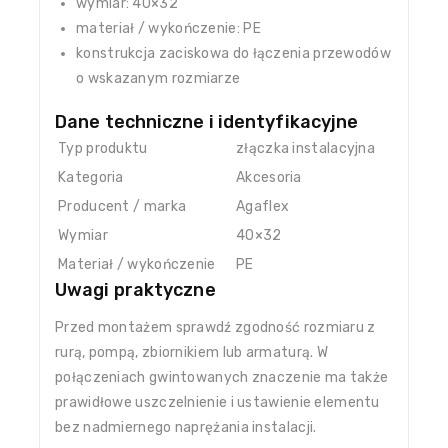
wymiar: 40×32
materiał / wykończenie: PE
konstrukcja zaciskowa do łączenia przewodów
o wskazanym rozmiarze
Dane techniczne i identyfikacyjne
Typ produktu
złączka instalacyjna
Kategoria
Akcesoria
Producent / marka
Agaflex
Wymiar
40×32
Materiał / wykończenie
PE
Uwagi praktyczne
Przed montażem sprawdź zgodność rozmiaru z
rurą, pompą, zbiornikiem lub armaturą. W
połączeniach gwintowanych znaczenie ma także
prawidłowe uszczelnienie i ustawienie elementu
bez nadmiernego naprężania instalacji.