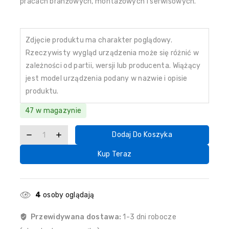
pracach branżowych, montażowych i serwisowych.
Zdjęcie produktu ma charakter poglądowy.
Rzeczywisty wygląd urządzenia może się różnić w
zależności od partii, wersji lub producenta. Wiążący
jest model urządzenia podany w nazwie i opisie
produktu.
47 w magazynie
Dodaj Do Koszyka
Kup Teraz
4
osoby oglądają
Przewidywana dostawa:
1-3 dni robocze