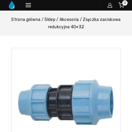
0
Strona główna
/
Sklep
/
Akcesoria
/
Złączka zaciskowa
redukcyjna 40×32