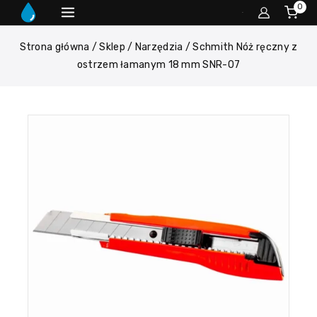
0
Strona główna
/
Sklep
/
Narzędzia
/
Schmith Nóż ręczny z
ostrzem łamanym 18 mm SNR-07