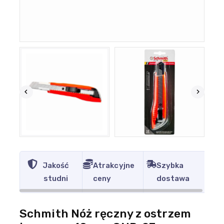
Jakość
Atrakcyjne
Szybka
studni
ceny
dostawa
Schmith Nóż ręczny z ostrzem