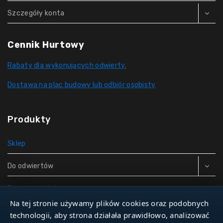
Szczegóły konta
Cennik Hurtowy
Rabaty dla wykonujących odwierty.
Dostawa na plac budowy lub odbiór osobisty
Produkty
Sklep
Do odwiertów
Rury do studni
Na tej stronie używamy plików cookies oraz podobnych
Zbiorniki hydroforowe
technologii, aby strona działała prawidłowo, analizować