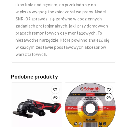
i kontrolę nad cięciem, co przekłada się na
większą wygodę i bezpieczeństwo pracy. Model
SNR-07 sprawdzi się zarówno w codziennych
zadaniach profesjonalnych, jak i przy domowych
pracach remontowych czy montażowych. To
niezawodne narzędzie, które powinno znaleźć się
w każdym zestawie podstawowych akcesoriów
warsztatowych.
Podobne produkty