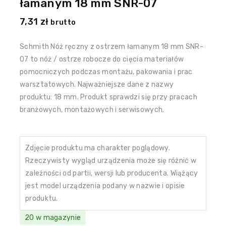
łamanym 18 mm SNR-07
7,31
zł
brutto
Schmith Nóż ręczny z ostrzem łamanym 18 mm SNR-
07 to nóż / ostrze robocze do cięcia materiałów
pomocniczych podczas montażu, pakowania i prac
warsztatowych. Najważniejsze dane z nazwy
produktu: 18 mm. Produkt sprawdzi się przy pracach
branżowych, montażowych i serwisowych.
Zdjęcie produktu ma charakter poglądowy.
Rzeczywisty wygląd urządzenia może się różnić w
zależności od partii, wersji lub producenta. Wiążący
jest model urządzenia podany w nazwie i opisie
produktu.
20 w magazynie