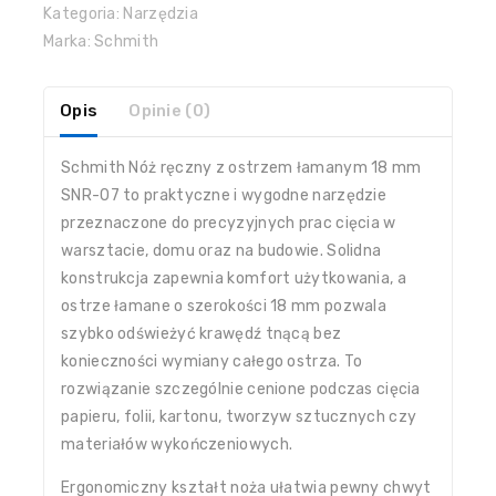
Kategoria:
Narzędzia
Marka:
Schmith
Opis
Opinie (0)
Schmith Nóż ręczny z ostrzem łamanym 18 mm
SNR-07 to praktyczne i wygodne narzędzie
przeznaczone do precyzyjnych prac cięcia w
warsztacie, domu oraz na budowie. Solidna
konstrukcja zapewnia komfort użytkowania, a
ostrze łamane o szerokości 18 mm pozwala
szybko odświeżyć krawędź tnącą bez
konieczności wymiany całego ostrza. To
rozwiązanie szczególnie cenione podczas cięcia
papieru, folii, kartonu, tworzyw sztucznych czy
materiałów wykończeniowych.
Ergonomiczny kształt noża ułatwia pewny chwyt