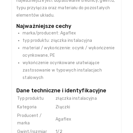
najważniejsze jest dopasowanie średnicy, gwintu,
typu przyłącza oraz materiału do pozostałych
elementów układu.
Najważniejsze cechy
marka/producent: Agaflex
typ produktu: złączka instalacyjna
materiał / wykończenie: ocynk / wykończenie
ocynkowane, PE
wykończenie ocynkowane ułatwiające
zastosowanie w typowych instalacjach
stalowych
Dane techniczne i identyfikacyjne
Typ produktu
złączka instalacyjna
Kategoria
Złączki
Producent /
Agaflex
marka
Gwint/rozmiar
1/2