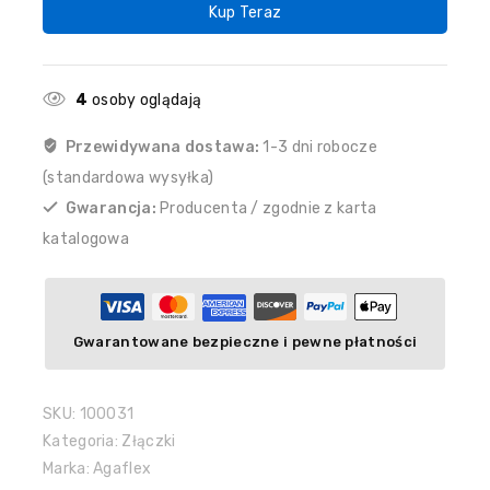
Kup Teraz
4
osoby oglądają
Przewidywana dostawa:
1-3 dni robocze
(standardowa wysyłka)
Gwarancja:
Producenta / zgodnie z karta
katalogowa
Gwarantowane bezpieczne i pewne płatności
SKU:
100031
Kategoria:
Złączki
Marka:
Agaflex