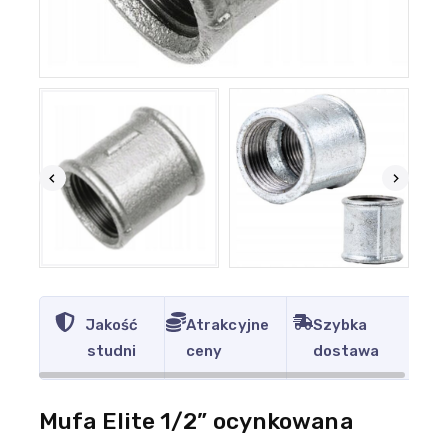
Jakość
Atrakcyjne
Szybka
studni
ceny
dostawa
Mufa Elite 1/2” ocynkowana