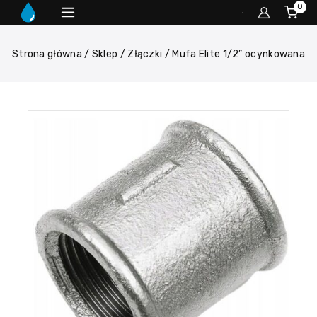
0
Strona główna
/
Sklep
/
Złączki
/
Mufa Elite 1/2” ocynkowana