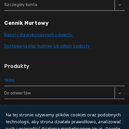
Szczegóły konta
Cennik Hurtowy
Rabaty dla wykonujących odwierty.
Dostawa na plac budowy lub odbiór osobisty
Produkty
Sklep
Do odwiertów
Rury do studni
Na tej stronie używamy plików cookies oraz podobnych
Zbiorniki hydroforowe
technologii, aby strona działała prawidłowo, analizować
ruch i prowadzić działania marketingowe (m.in. Google