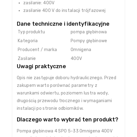
zasilanie: 400V
zasilanie 400 V do instalacji trójfazowej
Dane techniczne i identyfikacyjne
Typ produktu
pompa głębinowa
Kategoria
Pompy głębinowe
Producent / marka
Omnigena
Zasilanie
400V
Uwagi praktyczne
Opis nie zastępuje doboru hydraulicznego. Przed
zakupem warto porównać parametry z
warunkami odwiertu, poziomem lustra wody,
długością przewodu tłocznego i wymaganiami
instalacji po stronie odbiorników.
Dlaczego warto wybrać ten produkt?
Pompa głębinowa 4 SPO 5-33 Omnigena 400V