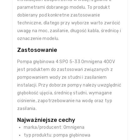
parametrami dobranego modelu. To produkt
dobierany pod konkretne zastosowanie
techniczne, dlatego przy wyborze warto zwrócić
uwagę na moc, zasilanie, długość kabla, średnicę i
oznaczenie modelu.
Zastosowanie
Pompa głębinowa 4 SPO 5-33 Omnigena 400V
jest produktem do zastosowań związanych z
pompowaniem wody ze studni i zasilaniem
instalacji. Przy doborze pompy należy uwzględnić
głębokość ujęcia, średnicę studni, wymagane
ciśnienie, zapotrzebowanie na wodę oraz typ
zasilania.
Najważniejsze cechy
marka/producent: Omnigena
typ produktu: pompa głębinowa