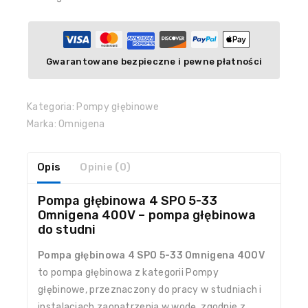
Gwarantowane bezpieczne i pewne płatności
Kategoria:
Pompy głębinowe
Marka:
Omnigena
Opis
Opinie (0)
Pompa głębinowa 4 SPO 5-33
Omnigena 400V – pompa głębinowa
do studni
Pompa głębinowa 4 SPO 5-33 Omnigena 400V
to pompa głębinowa z kategorii Pompy
głębinowe, przeznaczony do pracy w studniach i
instalacjach zaopatrzenia w wodę, zgodnie z