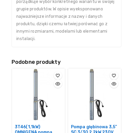
porządkuje wybór konkretnego wariantu w swojej
grupie produktów. W opisie wyeksponowano
najważniejsze informacje z nazwy i danych
produktu, dzięki czemu łatwiej porównać go z
innymi rozmiarami, modelami lub elementami
instalacji.
Podobne produkty
3T46(1,1kW)
Pompa głębinowa 3,5”
OMNIGENA pompa
SC 3/30 2,2kW 230V