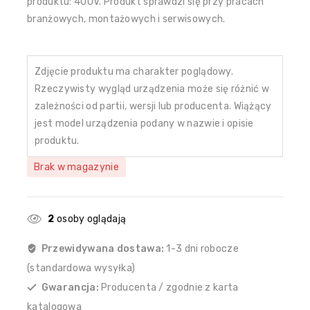
produktu: 400V. Produkt sprawdzi się przy pracach
branżowych, montażowych i serwisowych.
Zdjęcie produktu ma charakter poglądowy.
Rzeczywisty wygląd urządzenia może się różnić w
zależności od partii, wersji lub producenta. Wiążący
jest model urządzenia podany w nazwie i opisie
produktu.
Brak w magazynie
2
osoby oglądają
Przewidywana dostawa:
1-3 dni robocze
(standardowa wysyłka)
Gwarancja:
Producenta / zgodnie z karta
katalogowa