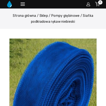
0
Strona główna
/
Sklep
/
Pompy głębinowe
/
Siatka
podkładowa rękaw niebieski