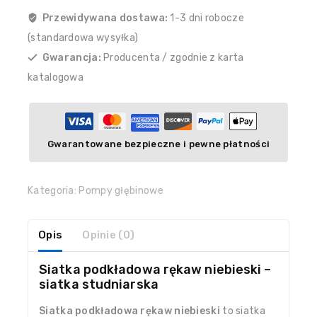
Przewidywana dostawa:
1-3 dni robocze
(standardowa wysyłka)
Gwarancja:
Producenta / zgodnie z karta
katalogowa
Gwarantowane bezpieczne i pewne płatności
Kategoria:
Pompy głębinowe
Opis
Opinie (0)
Siatka podkładowa rękaw niebieski –
siatka studniarska
Siatka podkładowa rękaw niebieski
to siatka