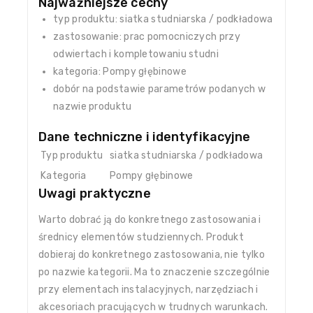
Najważniejsze cechy
typ produktu: siatka studniarska / podkładowa
zastosowanie: prac pomocniczych przy
odwiertach i kompletowaniu studni
kategoria: Pompy głębinowe
dobór na podstawie parametrów podanych w
nazwie produktu
Dane techniczne i identyfikacyjne
Typ produktu
siatka studniarska / podkładowa
Kategoria
Pompy głębinowe
Uwagi praktyczne
Warto dobrać ją do konkretnego zastosowania i
średnicy elementów studziennych. Produkt
dobieraj do konkretnego zastosowania, nie tylko
po nazwie kategorii. Ma to znaczenie szczególnie
przy elementach instalacyjnych, narzędziach i
akcesoriach pracujących w trudnych warunkach.