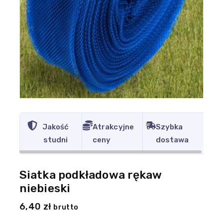
Jakość
Atrakcyjne
Szybka
studni
ceny
dostawa
Siatka podkładowa rękaw
niebieski
6,40
zł
brutto