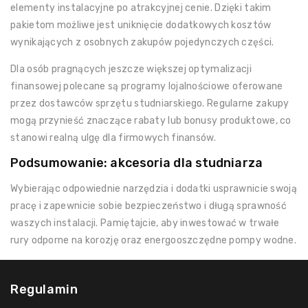
elementy instalacyjne po atrakcyjnej cenie. Dzięki takim
pakietom możliwe jest uniknięcie dodatkowych kosztów
wynikających z osobnych zakupów pojedynczych części.
Dla osób pragnących jeszcze większej optymalizacji
finansowej polecane są programy lojalnościowe oferowane
przez dostawców sprzętu studniarskiego. Regularne zakupy
mogą przynieść znaczące rabaty lub bonusy produktowe, co
stanowi realną ulgę dla firmowych finansów.
Podsumowanie: akcesoria dla studniarza
Wybierając odpowiednie narzędzia i dodatki usprawnicie swoją
pracę i zapewnicie sobie bezpieczeństwo i długą sprawność
waszych instalacji. Pamiętajcie, aby inwestować w trwałe
rury odporne na korozję oraz energooszczędne pompy wodne.
Regulamin