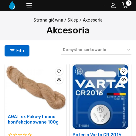
0
Strona główna
/
Sklep
/
Akcesoria
Akcesoria
Filtr
AGAflex Pakuły lniane
konfekcjonowane 100g
Bateria Varta CR 2016