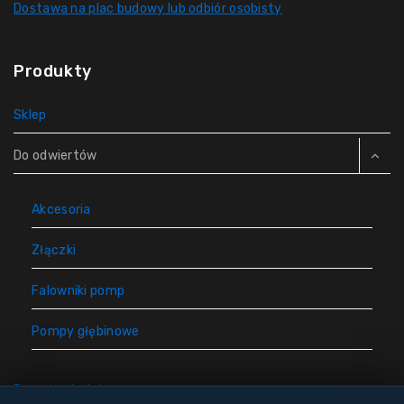
Dostawa na plac budowy lub odbiór osobisty
Produkty
Sklep
Do odwiertów
Akcesoria
Złączki
Falowniki pomp
Pompy głębinowe
Rury do studni