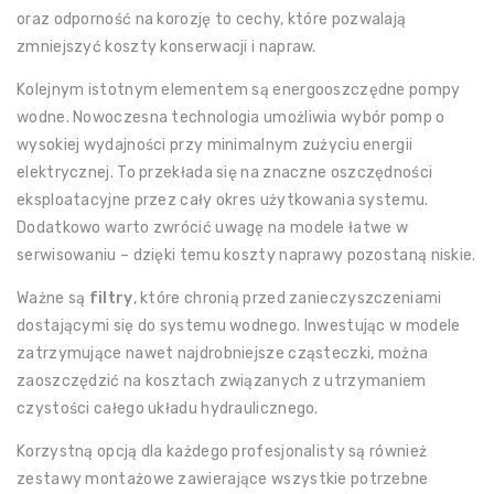
oraz odporność na korozję to cechy, które pozwalają
zmniejszyć koszty konserwacji i napraw.
Kolejnym istotnym elementem są energooszczędne pompy
wodne. Nowoczesna technologia umożliwia wybór pomp o
wysokiej wydajności przy minimalnym zużyciu energii
elektrycznej. To przekłada się na znaczne oszczędności
eksploatacyjne przez cały okres użytkowania systemu.
Dodatkowo warto zwrócić uwagę na modele łatwe w
serwisowaniu – dzięki temu koszty naprawy pozostaną niskie.
Ważne są
filtry
, które chronią przed zanieczyszczeniami
dostającymi się do systemu wodnego. Inwestując w modele
zatrzymujące nawet najdrobniejsze cząsteczki, można
zaoszczędzić na kosztach związanych z utrzymaniem
czystości całego układu hydraulicznego.
Korzystną opcją dla każdego profesjonalisty są również
zestawy montażowe zawierające wszystkie potrzebne