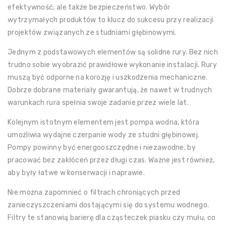
efektywność, ale także bezpieczeństwo. Wybór
wytrzymałych produktów to klucz do sukcesu przy realizacji
projektów związanych ze studniami głębinowymi.
Jednym z podstawowych elementów są solidne rury. Bez nich
trudno sobie wyobrazić prawidłowe wykonanie instalacji. Rury
muszą być odporne na korozję i uszkodzenia mechaniczne.
Dobrze dobrane materiały gwarantują, że nawet w trudnych
warunkach rura spełnia swoje zadanie przez wiele lat.
Kolejnym istotnym elementem jest pompa wodna, która
umożliwia wydajne czerpanie wody ze studni głębinowej.
Pompy powinny być energooszczędne i niezawodne, by
pracować bez zakłóceń przez długi czas. Ważne jest również,
aby były łatwe w konserwacji i naprawie.
Nie można zapomnieć o filtrach chroniących przed
zanieczyszczeniami dostającymi się do systemu wodnego.
Filtry te stanowią barierę dla cząsteczek piasku czy mułu, co