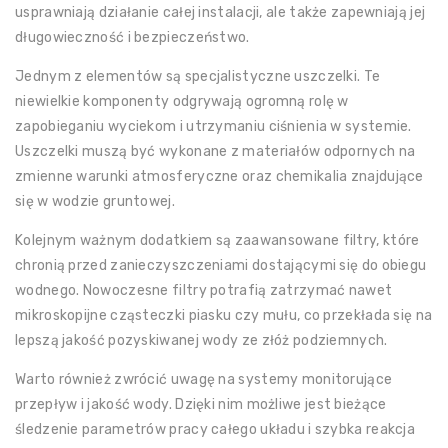
usprawniają działanie całej instalacji, ale także zapewniają jej
długowieczność i bezpieczeństwo.
Jednym z elementów są specjalistyczne uszczelki. Te
niewielkie komponenty odgrywają ogromną rolę w
zapobieganiu wyciekom i utrzymaniu ciśnienia w systemie.
Uszczelki muszą być wykonane z materiałów odpornych na
zmienne warunki atmosferyczne oraz chemikalia znajdujące
się w wodzie gruntowej.
Kolejnym ważnym dodatkiem są zaawansowane filtry, które
chronią przed zanieczyszczeniami dostającymi się do obiegu
wodnego. Nowoczesne filtry potrafią zatrzymać nawet
mikroskopijne cząsteczki piasku czy mułu, co przekłada się na
lepszą jakość pozyskiwanej wody ze złóż podziemnych.
Warto również zwrócić uwagę na systemy monitorujące
przepływ i jakość wody. Dzięki nim możliwe jest bieżące
śledzenie parametrów pracy całego układu i szybka reakcja