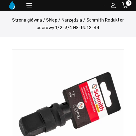
0
Strona główna
/
Sklep
/
Narzędzia
/
Schmith Reduktor
udarowy 1/2-3/4 NS-RU12-34