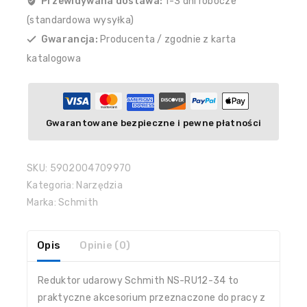
Przewidywana dostawa:
1-3 dni robocze
(standardowa wysyłka)
Gwarancja:
Producenta / zgodnie z karta
katalogowa
Gwarantowane bezpieczne i pewne płatności
SKU:
5902004709970
Kategoria:
Narzędzia
Marka:
Schmith
Opis
Opinie (0)
Reduktor udarowy Schmith NS-RU12-34 to
praktyczne akcesorium przeznaczone do pracy z