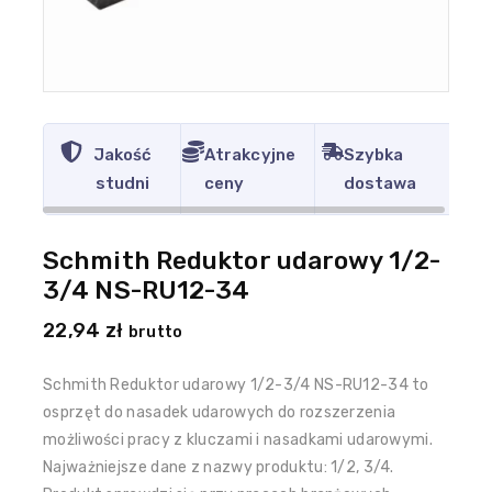
Jakość
Atrakcyjne
Szybka
studni
ceny
dostawa
Schmith Reduktor udarowy 1/2-
3/4 NS-RU12-34
22,94
zł
brutto
Schmith Reduktor udarowy 1/2-3/4 NS-RU12-34 to
osprzęt do nasadek udarowych do rozszerzenia
możliwości pracy z kluczami i nasadkami udarowymi.
Najważniejsze dane z nazwy produktu: 1/2, 3/4.