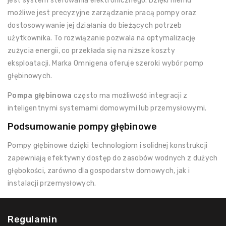
jest system sterowania elektronicznego. Dzięki niemu
możliwe jest precyzyjne zarządzanie pracą pompy oraz
dostosowywanie jej działania do bieżących potrzeb
użytkownika. To rozwiązanie pozwala na optymalizację
zużycia energii, co przekłada się na niższe koszty
eksploatacji. Marka Omnigena oferuje szeroki wybór pomp
głębinowych.
P
ompa głębinowa
często ma możliwość integracji z
inteligentnymi systemami domowymi lub przemysłowymi.
Podsumowanie pompy głębinowe
Pompy głębinowe dzięki technologiom i solidnej konstrukcji
zapewniają efektywny dostęp do zasobów wodnych z dużych
głębokości, zarówno dla gospodarstw domowych, jak i
instalacji przemysłowych.
Regulamin