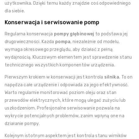
użytkownika. Dzięki temu każdy znajdzie coś odpowiedniego
dla siebie.
Konserwacja i serwisowanie pomp
Regularna konserwacja
pompy głębinowej
to podstawa jej
długowieczności. Każda
pompa
, niezależnie od modelu,
wymaga okresowego przeglądu, aby działać z pełną
wydajnością. Kluczowym elementem jest sprawdzenie stanu
technicznego wszystkich komponentów urządzenia.
Pierwszym krokiem w konserwacji jest kontrola
silnika
. To on
napędza całe urządzenie i odpowiada za jego efektywność.
Warto regularnie monitorować poziom oleju oraz stan
przewodów elektrycznych, które mogą ulegać zużyciu lub
uszkodzeniom. Profesjonalne serwisowanie pozwala na
wykrycie potencjalnych problemów, zanim wpłyną one na
działanie pompy.
Kolejnym istotnym aspektem jest kontrola stanu wirników