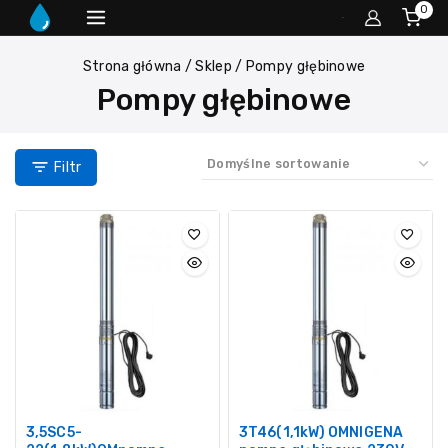
0
Strona główna
/
Sklep
/
Pompy głębinowe
Pompy głębinowe
Filtr
3,5SC5-
3T46(1,1kW) OMNIGENA