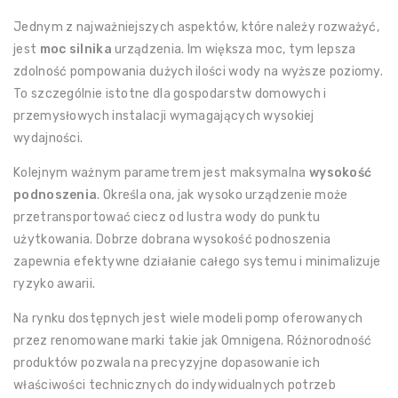
Jednym z najważniejszych aspektów, które należy rozważyć,
jest
moc silnika
urządzenia. Im większa moc, tym lepsza
zdolność pompowania dużych ilości wody na wyższe poziomy.
To szczególnie istotne dla gospodarstw domowych i
przemysłowych instalacji wymagających wysokiej
wydajności.
Kolejnym ważnym parametrem jest maksymalna
wysokość
podnoszenia
. Określa ona, jak wysoko urządzenie może
przetransportować ciecz od lustra wody do punktu
użytkowania. Dobrze dobrana wysokość podnoszenia
zapewnia efektywne działanie całego systemu i minimalizuje
ryzyko awarii.
Na rynku dostępnych jest wiele modeli pomp oferowanych
przez renomowane marki takie jak Omnigena. Różnorodność
produktów pozwala na precyzyjne dopasowanie ich
właściwości technicznych do indywidualnych potrzeb