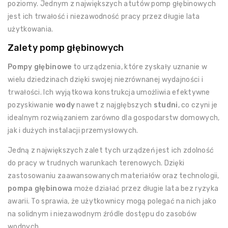
poziomy. Jednym z największych atutów pomp głębinowych
jest ich trwałość i niezawodność pracy przez długie lata
użytkowania.
Zalety pomp głębinowych
Pompy głębinowe
to urządzenia, które zyskały uznanie w
wielu dziedzinach dzięki swojej niezrównanej wydajności i
trwałości. Ich wyjątkowa konstrukcja umożliwia efektywne
pozyskiwanie
wody
nawet z najgłębszych
studni
, co czyni je
idealnym rozwiązaniem zarówno dla gospodarstw domowych,
jak i dużych instalacji przemysłowych.
Jedną z największych zalet tych urządzeń jest ich zdolność
do pracy w trudnych warunkach terenowych. Dzięki
zastosowaniu zaawansowanych materiałów oraz technologii,
pompa głębinowa
może działać przez długie lata bez ryzyka
awarii. To sprawia, że użytkownicy mogą polegać na nich jako
na solidnym i niezawodnym źródle dostępu do zasobów
wodnych.