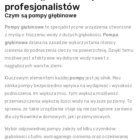
profesjonalistów
Czym są pompy głębinowe
Pompy głębinowe
to specjalistyczne urządzenia stworzone
z myślą o tłoczeniu wody z dużych głębokości.
Pompa
głębinowa
działa na zasadzie wykorzystania różnicy
ciśnienia do podnoszenia cieczy na powierzchnię. Dzięki temu
możliwe jest efektywne wydobycie wody nawet z
najgłębszych warstw ziemi.
Kluczowym elementem każdej
pompy
jest jej silnik. Moc
silnika pompy bezpośrednio wpływa na wydajność i wysokość
podnoszenia. Im większa moc, tym większa możliwość
przemieszczenia większej ilości wody na wyższe poziomy. To
sprawia, że takie urządzenie staje się niezastąpione zarówno
dla użytkowników domowych, jak i przemysłowych.
Wybór odpowiedniej pompy zależy od kilku czynników:
głębokości studni, wymaganego ciśnienia oraz oczekiwanej