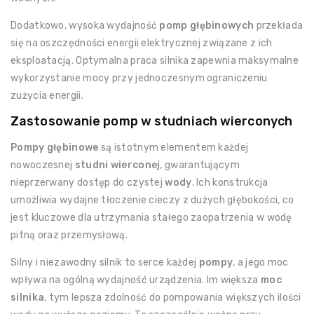
Dodatkowo, wysoka wydajność
pomp głębinowych
przekłada
się na oszczędności energii elektrycznej związane z ich
eksploatacją. Optymalna praca silnika zapewnia maksymalne
wykorzystanie mocy przy jednoczesnym ograniczeniu
zużycia energii.
Zastosowanie pomp w studniach wierconych
Pompy głębinowe
są istotnym elementem każdej
nowoczesnej
studni wierconej
, gwarantującym
nieprzerwany dostęp do czystej
wody
. Ich konstrukcja
umożliwia wydajne tłoczenie cieczy z dużych głębokości, co
jest kluczowe dla utrzymania stałego zaopatrzenia w wodę
pitną oraz przemysłową.
Silny i niezawodny silnik to serce każdej
pompy
, a jego moc
wpływa na ogólną wydajność urządzenia. Im większa
moc
silnika
, tym lepsza zdolność do pompowania większych ilości