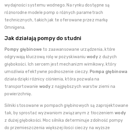
wydajności systemu wodnego. Na rynku dostępne są
różnorodne modele pomp o różnych parametrach
technicznych, takich jak te oferowane przez markę
Omnigena.
Jak działają pompy do studni
Pompy głębinowe
to zaawansowane urządzenia, które
odgrywają kluczową rolę w pozyskiwaniu
wody
z dużych
głębokości. Ich sercem jest mechanizm wirnikowy, który
umożliwia efektywne podnoszenie cieczy.
Pompa głębinowa
działa dzięki różnicy ciśnienia, która pozwala na
transportowanie
wody
z najgłębszych warstw ziemi na
powierzchnię.
Silniki stosowane w pompach głębinowych są zaprojektowane
tak, by sprostać wyzwaniom związanym z tłoczeniem
wody
z dużej głębokości. Moc silnika determinuje zdolność pompy
do przemieszczenia większej ilości cieczy na wyższe