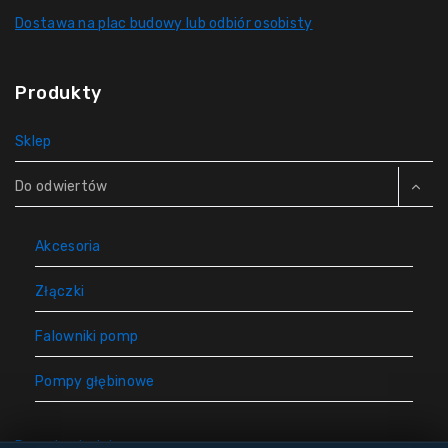
Dostawa na plac budowy lub odbiór osobisty
Produkty
Sklep
Do odwiertów
Akcesoria
Złączki
Falowniki pomp
Pompy głębinowe
Rury do studni