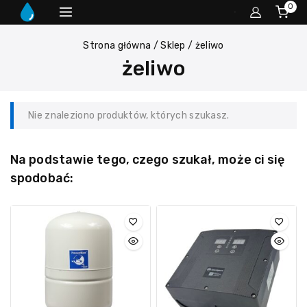
0
Strona główna
/
Sklep
/
żeliwo
żeliwo
Nie znaleziono produktów, których szukasz.
Na podstawie tego, czego szukał, może ci się
spodobać: