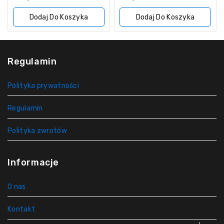
z
z
5
5
Dodaj Do Koszyka
Dodaj Do Koszyka
Regulamin
Polityka prywatności
Regulamin
Polityka zwrotów
Informacje
O nas
Kontakt