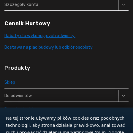
Szczegóły konta
Cennik Hurtowy
Rabaty dla wykonujących odwierty.
Dostawa na plac budowy lub odbiór osobisty
Produkty
Sklep
Do odwiertów
Rury do studni
Na tej stronie używamy plików cookies oraz podobnych
Zbiorniki hydroforowe
technologii, aby strona działała prawidłowo, analizować
ruch i prowadzić działania marketingowe (m.in. Google