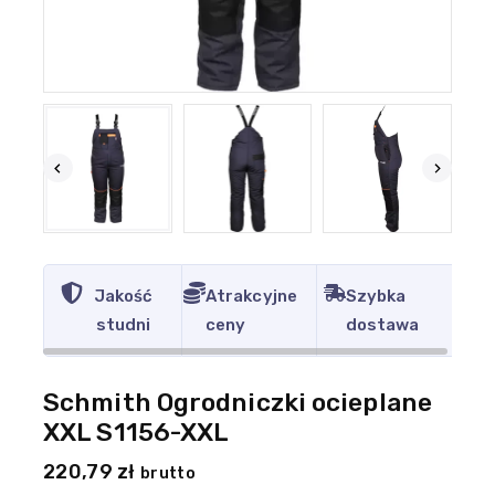
Jakość
Atrakcyjne
Szybka
studni
ceny
dostawa
Schmith Ogrodniczki ocieplane
XXL S1156-XXL
220,79
zł
brutto