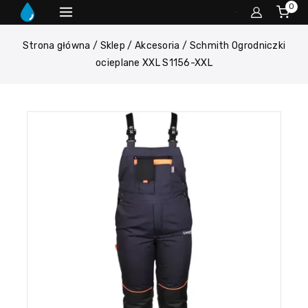
0
Strona główna
/
Sklep
/
Akcesoria
/
Schmith Ogrodniczki
ocieplane XXL S1156-XXL