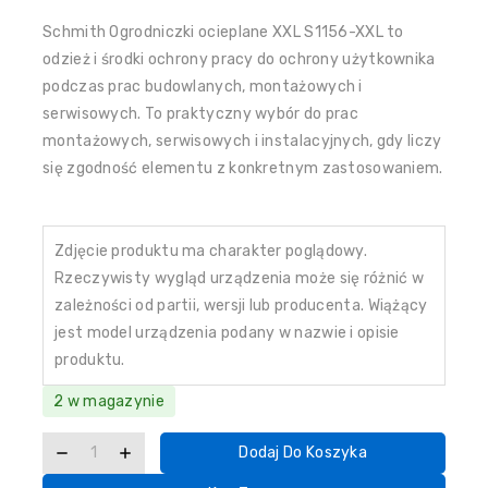
Schmith Ogrodniczki ocieplane XXL S1156-XXL to
odzież i środki ochrony pracy do ochrony użytkownika
podczas prac budowlanych, montażowych i
serwisowych. To praktyczny wybór do prac
montażowych, serwisowych i instalacyjnych, gdy liczy
się zgodność elementu z konkretnym zastosowaniem.
Zdjęcie produktu ma charakter poglądowy.
Rzeczywisty wygląd urządzenia może się różnić w
zależności od partii, wersji lub producenta. Wiążący
jest model urządzenia podany w nazwie i opisie
produktu.
2 w magazynie
Dodaj Do Koszyka