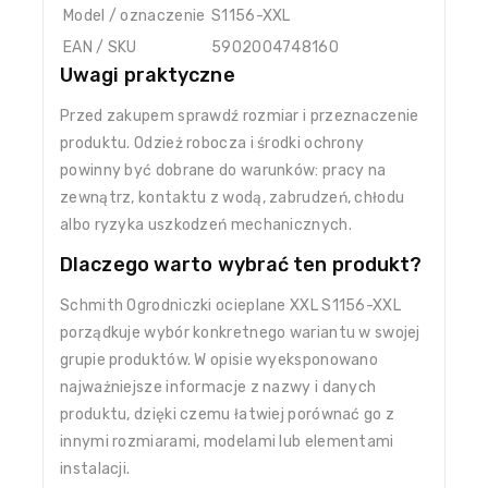
Model / oznaczenie
S1156-XXL
EAN / SKU
5902004748160
Uwagi praktyczne
Przed zakupem sprawdź rozmiar i przeznaczenie
produktu. Odzież robocza i środki ochrony
powinny być dobrane do warunków: pracy na
zewnątrz, kontaktu z wodą, zabrudzeń, chłodu
albo ryzyka uszkodzeń mechanicznych.
Dlaczego warto wybrać ten produkt?
Schmith Ogrodniczki ocieplane XXL S1156-XXL
porządkuje wybór konkretnego wariantu w swojej
grupie produktów. W opisie wyeksponowano
najważniejsze informacje z nazwy i danych
produktu, dzięki czemu łatwiej porównać go z
innymi rozmiarami, modelami lub elementami
instalacji.