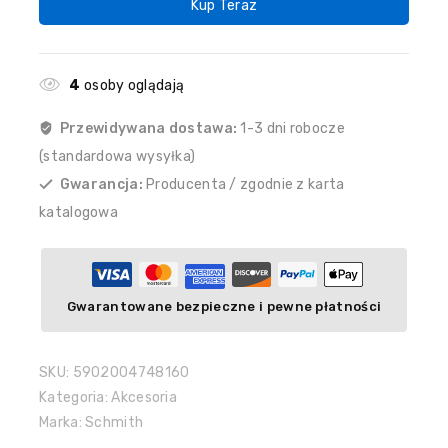
Kup Teraz
4
osoby oglądają
Przewidywana dostawa:
1-3 dni robocze
(standardowa wysyłka)
Gwarancja:
Producenta / zgodnie z karta
katalogowa
Gwarantowane bezpieczne i pewne płatności
SKU:
5902004748160
Kategoria:
Akcesoria
Marka:
Schmith