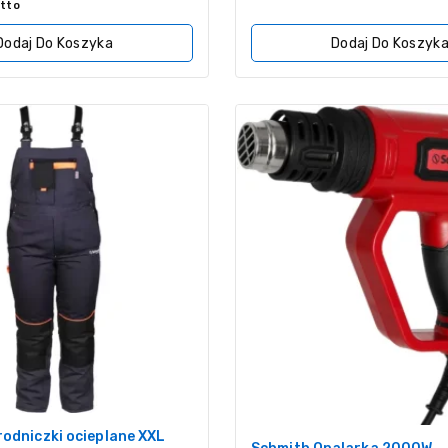
z
tto
5
Dodaj Do Koszyka
Dodaj Do Koszyk
odniczki ocieplane XXL