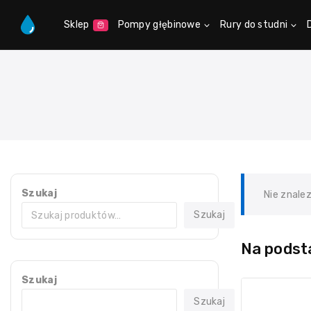
Sklep
Pompy głębinowe
Rury do studni
Szukaj
Nie znale
Szukaj
Na podsta
Szukaj
Szukaj