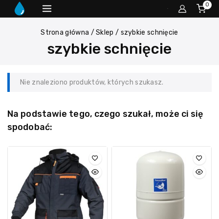
0
Strona główna
/
Sklep
/
szybkie schnięcie
szybkie schnięcie
Nie znaleziono produktów, których szukasz.
Na podstawie tego, czego szukał, może ci się
spodobać: