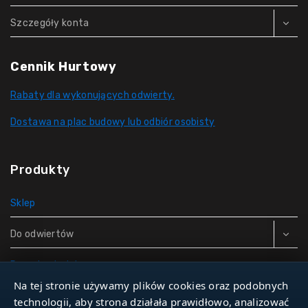
Szczegóły konta
Cennik Hurtowy
Rabaty dla wykonujących odwierty.
Dostawa na plac budowy lub odbiór osobisty
Produkty
Sklep
Do odwiertów
Rury do studni
Na tej stronie używamy plików cookies oraz podobnych
Zbiorniki hydroforowe
technologii, aby strona działała prawidłowo, analizować