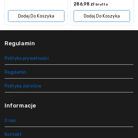
5
0
286,98
zł
brutto
z
5
Dodaj Do Koszyka
Dodaj Do Koszyka
Regulamin
Polityka prywatności
Regulamin
Polityka zwrotów
Informacje
O nas
Kontakt