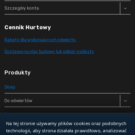
Szczegóły konta
Cennik Hurtowy
Rabaty dla wykonujących odwierty.
Dostawa na plac budowy lub odbiór osobisty
Produkty
Sklep
Do odwiertów
Rury do studni
Na tej stronie używamy plików cookies oraz podobnych
Zbiorniki hydroforowe
technologii, aby strona działała prawidłowo, analizować