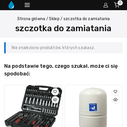
0
Strona główna
/
Sklep
/
szczotka do zamiatania
szczotka do zamiatania
Nie znaleziono produktów, których szukasz.
Na podstawie tego, czego szukał, może ci się
spodobać: