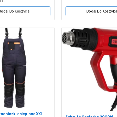
z
tto
5
Dodaj Do Koszyka
Dodaj Do Koszyk
odniczki ocieplane XXL