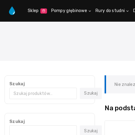
Sklep
Pompy głębinowe
Rury do studni
Szukaj
Nie znale
Szukaj
Na podsta
Szukaj
Szukaj