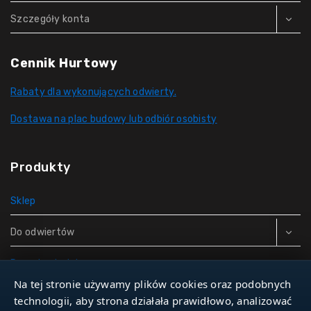
Szczegóły konta
Cennik Hurtowy
Rabaty dla wykonujących odwierty.
Dostawa na plac budowy lub odbiór osobisty
Produkty
Sklep
Do odwiertów
Rury do studni
Na tej stronie używamy plików cookies oraz podobnych
Zbiorniki hydroforowe
technologii, aby strona działała prawidłowo, analizować