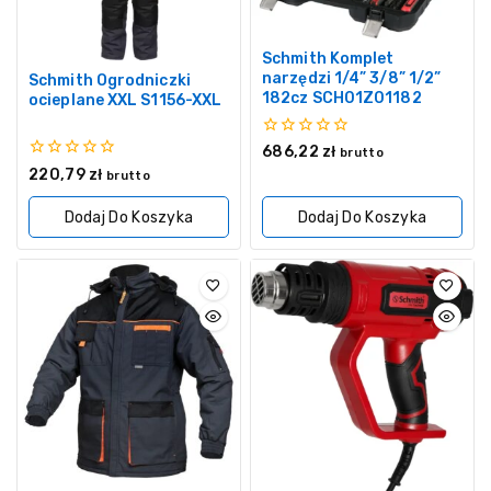
Schmith Komplet
narzędzi 1/4” 3/8” 1/2”
Schmith Ogrodniczki
182cz SCH01Z01182
ocieplane XXL S1156-XXL
0
686,22
zł
brutto
z
0
220,79
zł
brutto
5
z
5
Dodaj Do Koszyka
Dodaj Do Koszyka