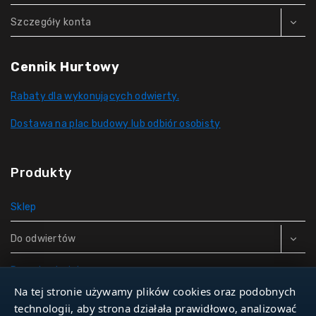
Szczegóły konta
Cennik Hurtowy
Rabaty dla wykonujących odwierty.
Dostawa na plac budowy lub odbiór osobisty
Produkty
Sklep
Do odwiertów
Rury do studni
Na tej stronie używamy plików cookies oraz podobnych
Zbiorniki hydroforowe
technologii, aby strona działała prawidłowo, analizować