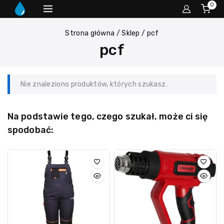
0
Strona główna
/
Sklep
/
pcf
pcf
Nie znaleziono produktów, których szukasz.
Na podstawie tego, czego szukał, może ci się
spodobać: