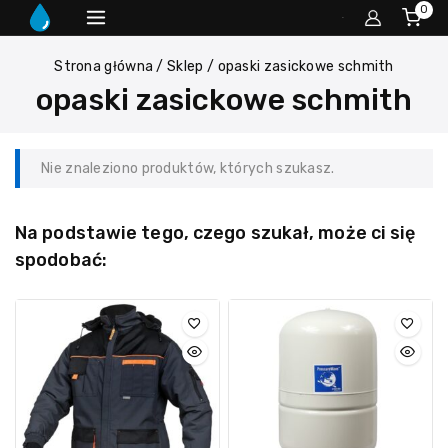
0
Strona główna
/
Sklep
/
opaski zasickowe schmith
opaski zasickowe schmith
Nie znaleziono produktów, których szukasz.
Na podstawie tego, czego szukał, może ci się
spodobać: