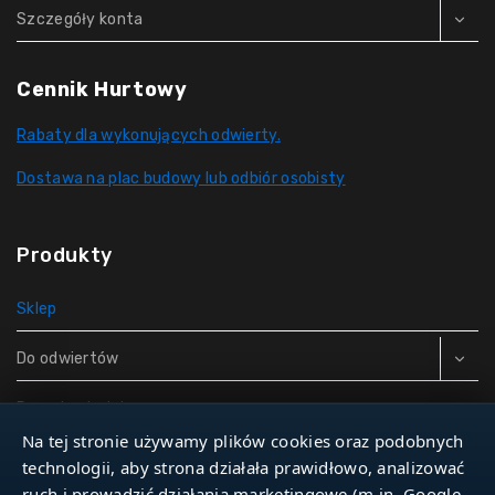
Szczegóły konta
Cennik Hurtowy
Rabaty dla wykonujących odwierty.
Dostawa na plac budowy lub odbiór osobisty
Produkty
Sklep
Do odwiertów
Rury do studni
Na tej stronie używamy plików cookies oraz podobnych
Zbiorniki hydroforowe
technologii, aby strona działała prawidłowo, analizować
ruch i prowadzić działania marketingowe (m.in. Google