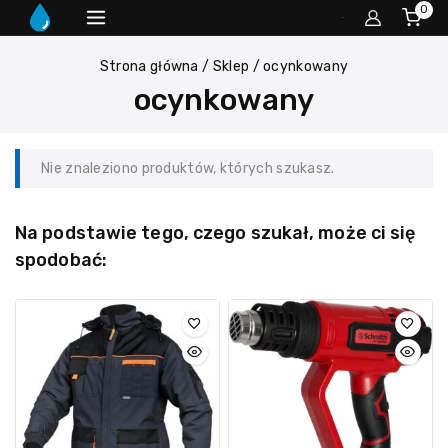
0
Strona główna
/
Sklep
/
ocynkowany
ocynkowany
Nie znaleziono produktów, których szukasz.
Na podstawie tego, czego szukał, może ci się
spodobać: