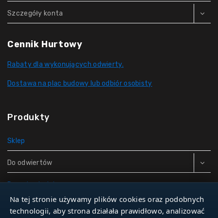
Szczegóły konta
Cennik Hurtowy
Rabaty dla wykonujących odwierty.
Dostawa na plac budowy lub odbiór osobisty
Produkty
Sklep
Do odwiertów
Rury do studni
Na tej stronie używamy plików cookies oraz podobnych
Zbiorniki hydroforowe
technologii, aby strona działała prawidłowo, analizować