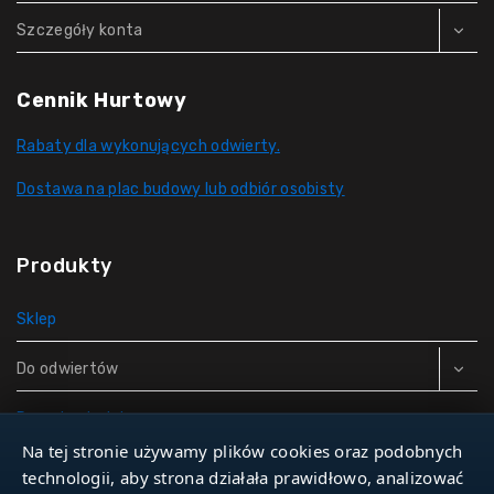
Szczegóły konta
Cennik Hurtowy
Rabaty dla wykonujących odwierty.
Dostawa na plac budowy lub odbiór osobisty
Produkty
Sklep
Do odwiertów
Rury do studni
Na tej stronie używamy plików cookies oraz podobnych
Zbiorniki hydroforowe
technologii, aby strona działała prawidłowo, analizować