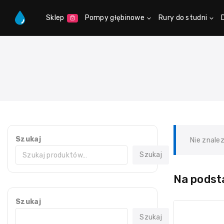
Sklep
Pompy głębinowe
Rury do studni
Szukaj
Nie znale
Szukaj
Na podsta
Szukaj
Szukaj