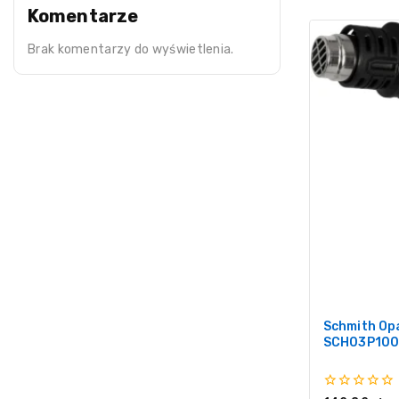
Komentarze
Brak komentarzy do wyświetlenia.
Schmith Op
SCH03P100