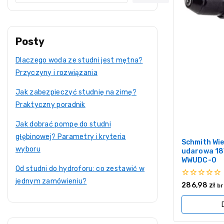
Posty
Dlaczego woda ze studni jest mętna?
Przyczyny i rozwiązania
Jak zabezpieczyć studnię na zimę?
Praktyczny poradnik
Jak dobrać pompę do studni
głębinowej? Parametry i kryteria
Schmith Wi
wyboru
udarowa 18
WWUDC-0
Od studni do hydroforu: co zestawić w
jednym zamówieniu?
0
286,98
zł
br
z
5