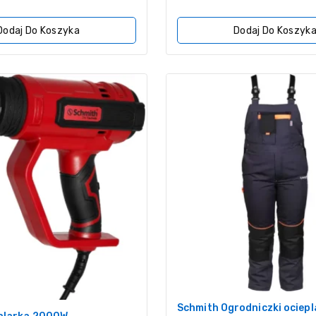
z
5
Dodaj Do Koszyka
Dodaj Do Koszyk
Schmith Ogrodniczki ociep