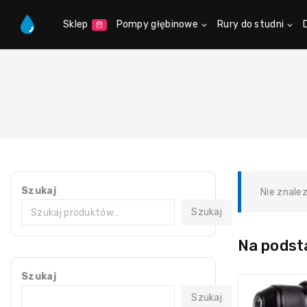
Sklep
Pompy głębinowe
Rury do studni
Szukaj
Nie znale
Szukaj
Na podsta
Szukaj
Szukaj