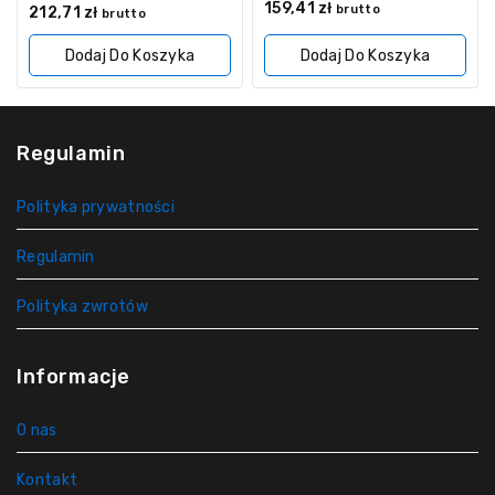
0
159,41
zł
0
brutto
212,71
zł
brutto
z
z
5
5
Dodaj Do Koszyka
Dodaj Do Koszyka
Regulamin
Polityka prywatności
Regulamin
Polityka zwrotów
Informacje
O nas
Kontakt