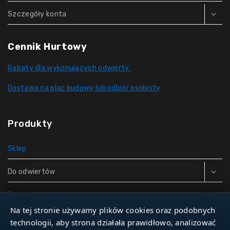
Szczegóły konta
Cennik Hurtowy
Rabaty dla wykonujących odwierty.
Dostawa na plac budowy lub odbiór osobisty
Produkty
Sklep
Do odwiertów
Rury do studni
Na tej stronie używamy plików cookies oraz podobnych
Zbiorniki hydroforowe
technologii, aby strona działała prawidłowo, analizować