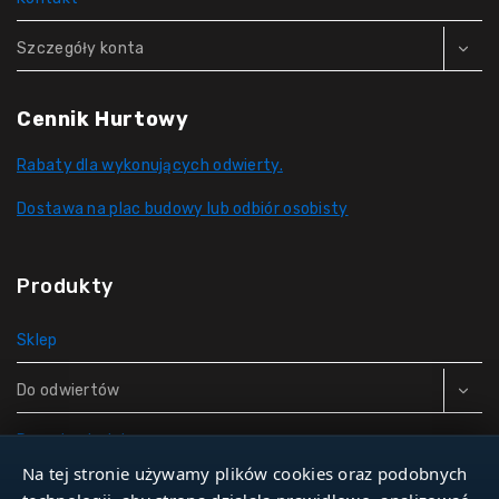
Szczegóły konta
Cennik Hurtowy
Rabaty dla wykonujących odwierty.
Dostawa na plac budowy lub odbiór osobisty
Produkty
Sklep
Do odwiertów
Rury do studni
Na tej stronie używamy plików cookies oraz podobnych
Zbiorniki hydroforowe