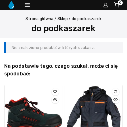
0
Strona główna
/
Sklep
/
do podkaszarek
do podkaszarek
Nie znaleziono produktów, których szukasz.
Na podstawie tego, czego szukał, może ci się
spodobać: