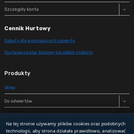
Szczegóły konta
Cennik Hurtowy
Rabaty dla wykonujących odwierty.
Dostawa na plac budowy lub odbiór osobisty
Produkty
Sklep
Do odwiertów
Rury do studni
Na tej stronie używamy plików cookies oraz podobnych
Zbiorniki hydroforowe
technologii, aby strona działała prawidłowo, analizować