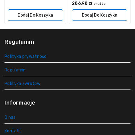
5
0
286,98
zł
brutto
z
5
Dodaj Do Koszyka
Dodaj Do Koszyka
Regulamin
Polityka prywatności
Regulamin
Polityka zwrotów
Informacje
O nas
Kontakt