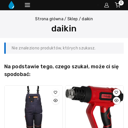
0
Strona główna
/
Sklep
/
daikin
daikin
Nie znaleziono produktów, których szukasz.
Na podstawie tego, czego szukał, może ci się
spodobać: