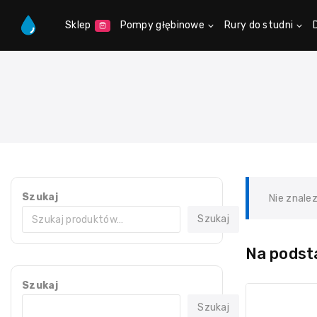
Sklep
Pompy głębinowe
Rury do studni
Szukaj
Nie znale
Szukaj
Na podsta
Szukaj
Szukaj