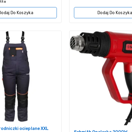
z
tto
5
Dodaj Do Koszyka
Dodaj Do Koszyk
odniczki ocieplane XXL