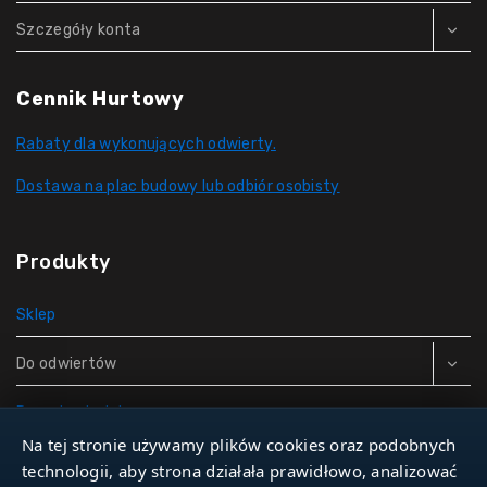
Szczegóły konta
Cennik Hurtowy
Rabaty dla wykonujących odwierty.
Dostawa na plac budowy lub odbiór osobisty
Produkty
Sklep
Do odwiertów
Rury do studni
Na tej stronie używamy plików cookies oraz podobnych
Zbiorniki hydroforowe
technologii, aby strona działała prawidłowo, analizować