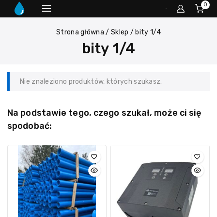
0
Strona główna
/
Sklep
/
bity 1/4
bity 1/4
Nie znaleziono produktów, których szukasz.
Na podstawie tego, czego szukał, może ci się
spodobać: