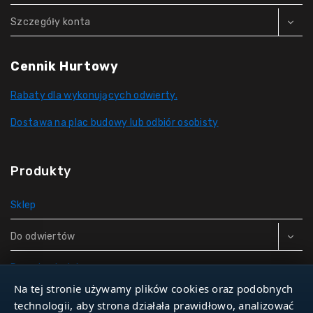
Szczegóły konta
Cennik Hurtowy
Rabaty dla wykonujących odwierty.
Dostawa na plac budowy lub odbiór osobisty
Produkty
Sklep
Do odwiertów
Rury do studni
Na tej stronie używamy plików cookies oraz podobnych
Zbiorniki hydroforowe
technologii, aby strona działała prawidłowo, analizować