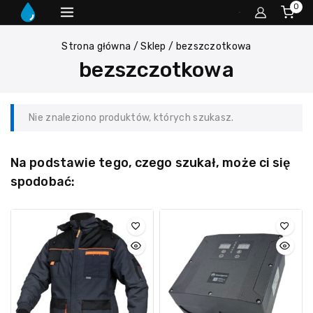
0
Strona główna
/
Sklep
/
bezszczotkowa
bezszczotkowa
Nie znaleziono produktów, których szukasz.
Na podstawie tego, czego szukał, może ci się
spodobać: