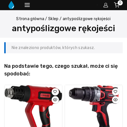
0
Strona główna
/
Sklep
/
antypoślizgowe rękojeści
antypoślizgowe rękojeści
Nie znaleziono produktów, których szukasz.
Na podstawie tego, czego szukał, może ci się
spodobać: