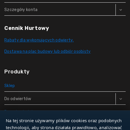
Szczegóły konta
Cennik Hurtowy
Rabaty dla wykonujących odwierty.
Dostawa na plac budowy lub odbiór osobisty
Produkty
Sklep
Do odwiertów
Rury do studni
Na tej stronie używamy plików cookies oraz podobnych
Zbiorniki hydroforowe
technologii, aby strona działała prawidłowo, analizować