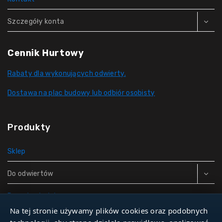
Szczegóły konta
Cennik Hurtowy
Rabaty dla wykonujących odwierty.
Dostawa na plac budowy lub odbiór osobisty
Produkty
Sklep
Do odwiertów
Rury do studni
Na tej stronie używamy plików cookies oraz podobnych
Zbiorniki hydroforowe