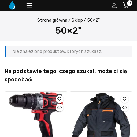
0
Strona główna
/
Sklep
/
50×2"
50×2"
Nie znaleziono produktów, których szukasz.
Na podstawie tego, czego szukał, może ci się
spodobać: