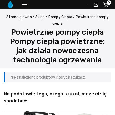
0
Strona główna
/
Sklep
/
Pompy Ciepła
/
Powietrzne pompy
ciepła
Powietrzne pompy ciepła
Pompy ciepła powietrzne:
jak działa nowoczesna
technologia ogrzewania
Nie znaleziono produktów, których szukasz.
Na podstawie tego, czego szukał, może ci się
spodobać: