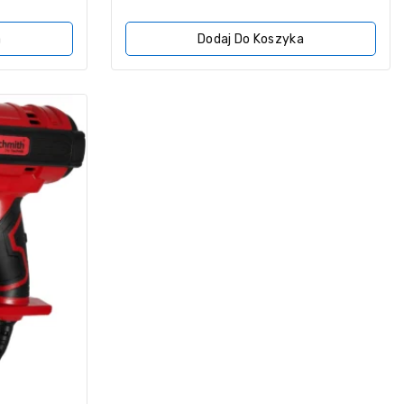
5
a
Dodaj Do Koszyka