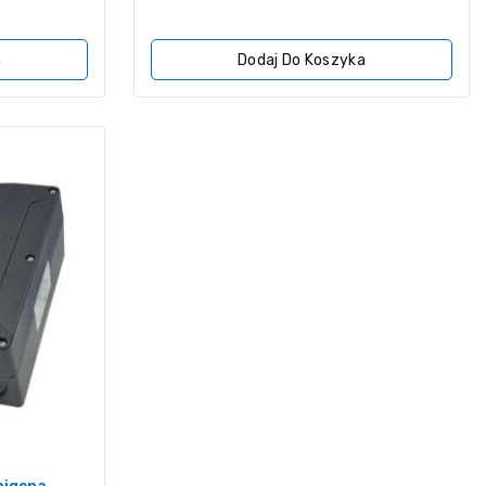
5
a
Dodaj Do Koszyka