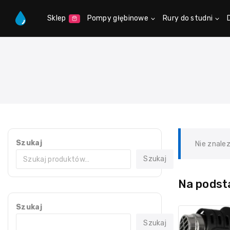
Sklep
Pompy głębinowe
Rury do studni
Szukaj
Nie znale
Szukaj
Na podsta
Szukaj
Szukaj