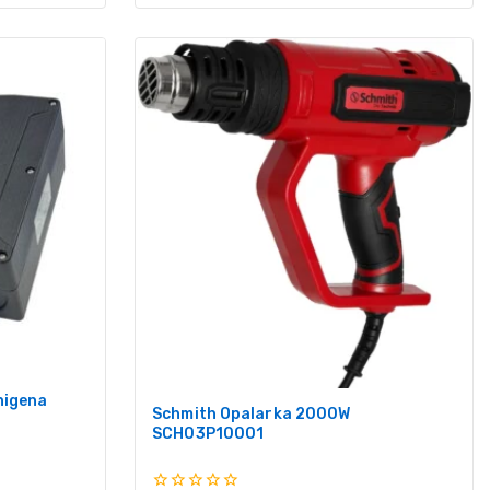
nigena
Schmith Opalarka 2000W
SCH03P10001