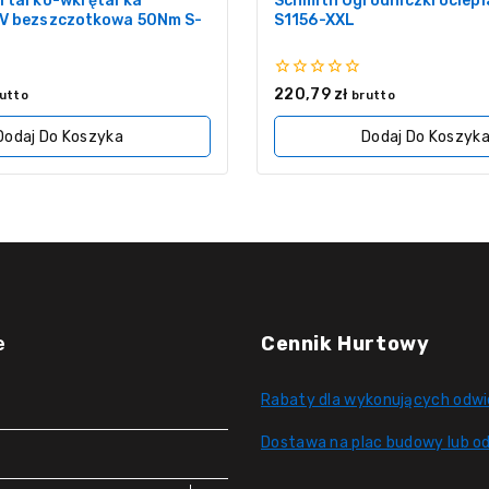
ertarko-wkrętarka
Schmith Ogrodniczki ociep
V bezszczotkowa 50Nm S-
S1156-XXL
0
220,79
zł
utto
brutto
z
5
Dodaj Do Koszyka
Dodaj Do Koszyk
e
Cennik Hurtowy
Rabaty dla wykonujących odwi
Dostawa na plac budowy lub od