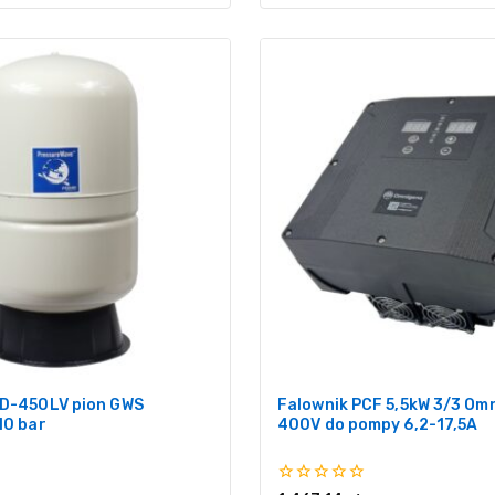
CD-450LV pion GWS
Falownik PCF 5,5kW 3/3 Om
10 bar
400V do pompy 6,2-17,5A