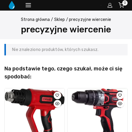
0
Strona główna
/
Sklep
/
precyzyjne wiercenie
precyzyjne wiercenie
Nie znaleziono produktów, których szukasz.
Na podstawie tego, czego szukał, może ci się
spodobać: