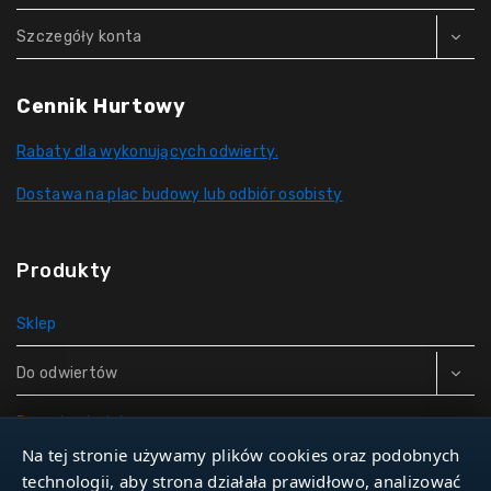
Szczegóły konta
Cennik Hurtowy
Rabaty dla wykonujących odwierty.
Dostawa na plac budowy lub odbiór osobisty
Produkty
Sklep
Do odwiertów
Rury do studni
Na tej stronie używamy plików cookies oraz podobnych
Zbiorniki hydroforowe
technologii, aby strona działała prawidłowo, analizować