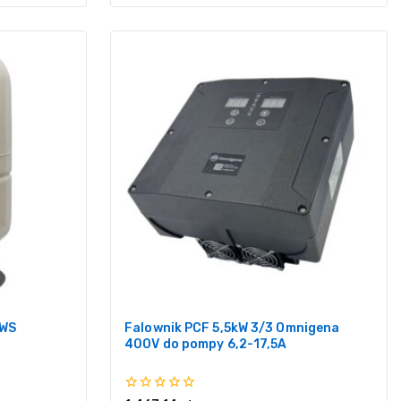
GWS
Falownik PCF 5,5kW 3/3 Omnigena
400V do pompy 6,2-17,5A