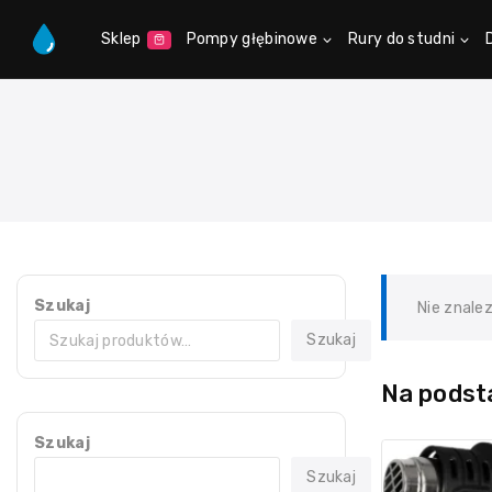
Sklep
Pompy głębinowe
Rury do studni
Szukaj
Nie znale
Szukaj
Na podsta
Szukaj
Szukaj