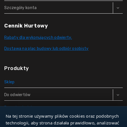
Szczegóły konta
Cennik Hurtowy
Rabaty dla wykonujących odwierty.
Dostawa na plac budowy lub odbiór osobisty
Produkty
Sklep
Do odwiertów
Rury do studni
Na tej stronie używamy plików cookies oraz podobnych
Zbiorniki hydroforowe
technologii, aby strona działała prawidłowo, analizować