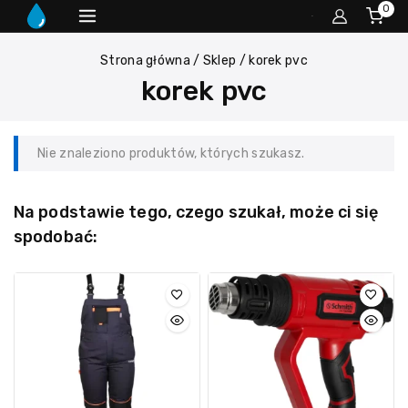
0
Strona główna
/
Sklep
/
korek pvc
korek pvc
Nie znaleziono produktów, których szukasz.
Na podstawie tego, czego szukał, może ci się
spodobać: