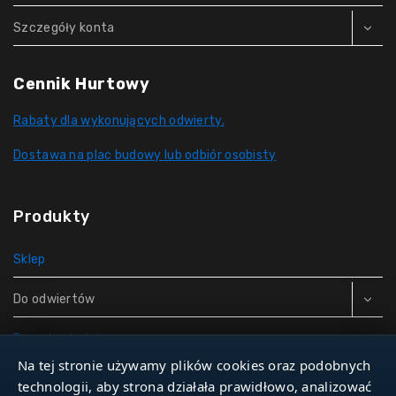
Szczegóły konta
Cennik Hurtowy
Rabaty dla wykonujących odwierty.
Dostawa na plac budowy lub odbiór osobisty
Produkty
Sklep
Do odwiertów
Rury do studni
Na tej stronie używamy plików cookies oraz podobnych
Zbiorniki hydroforowe
technologii, aby strona działała prawidłowo, analizować