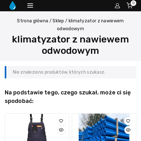
0
Strona główna
/
Sklep
/
klimatyzator z nawiewem
odwodowym
klimatyzator z nawiewem
odwodowym
Nie znaleziono produktów, których szukasz.
Na podstawie tego, czego szukał, może ci się
spodobać: