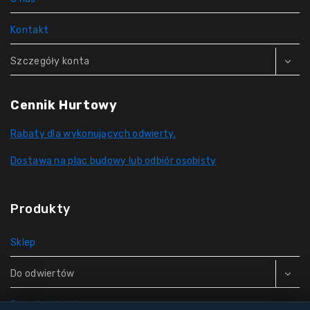
Kontakt
Szczegóły konta
Cennik Hurtowy
Rabaty dla wykonujących odwierty.
Dostawa na plac budowy lub odbiór osobisty
Produkty
Sklep
Do odwiertów
Rury do studni