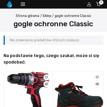
0
Strona główna
/
Sklep
/
gogle ochronne Classic
gogle ochronne Classic
Nie znaleziono produktów, których szukasz.
Na podstawie tego, czego szukał, może ci się
spodobać: