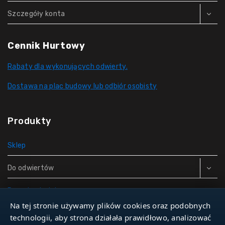
Szczegóły konta
Cennik Hurtowy
Rabaty dla wykonujących odwierty.
Dostawa na plac budowy lub odbiór osobisty
Produkty
Sklep
Do odwiertów
Rury do studni
Na tej stronie używamy plików cookies oraz podobnych
Zbiorniki hydroforowe
technologii, aby strona działała prawidłowo, analizować