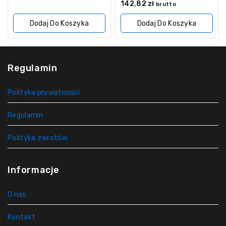
5
0
142,82
zł
brutto
z
5
Dodaj Do Koszyka
Dodaj Do Koszyka
Regulamin
Polityka prywatności
Regulamin
Polityka zwrotów
Informacje
O nas
Kontakt