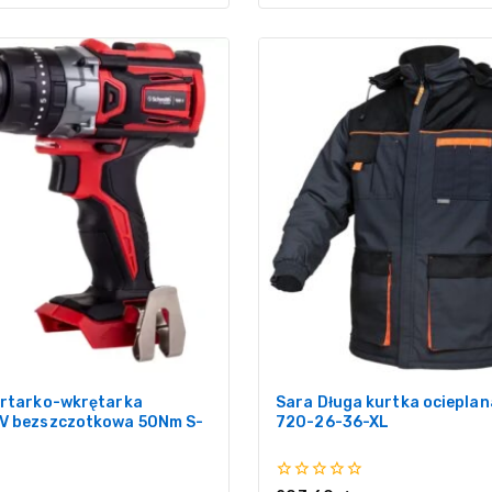
ertarko-wkrętarka
Sara Długa kurtka ocieplan
V bezszczotkowa 50Nm S-
720-26-36-XL