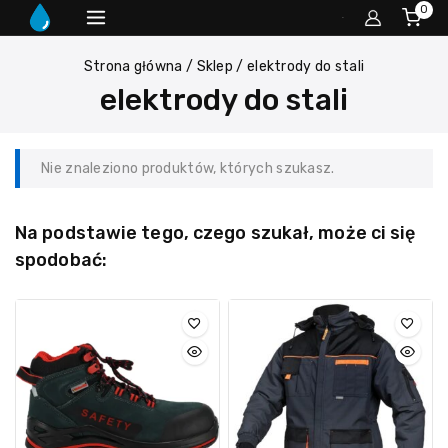
0
Strona główna
/
Sklep
/
elektrody do stali
elektrody do stali
Nie znaleziono produktów, których szukasz.
Na podstawie tego, czego szukał, może ci się
spodobać: