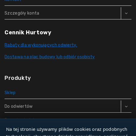
Szczegóły konta
Cennik Hurtowy
Rabaty dla wykonujących odwierty.
Dostawa na plac budowy lub odbiór osobisty
Produkty
Sklep
Do odwiertów
Rury do studni
Na tej stronie używamy plików cookies oraz podobnych
Zbiorniki hydroforowe