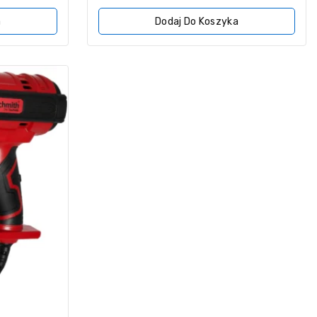
a
Dodaj Do Koszyka