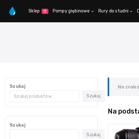
Sklep
Pompy głębinowe
Rury do studni
Szukaj
Nie znale
Szukaj
Na podsta
Szukaj
Szukaj