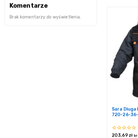
Komentarze
Brak komentarzy do wyświetlenia.
Sara Długa 
720-26-36
0
203,69
zł
br