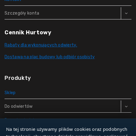
Szczegóły konta
Cennik Hurtowy
Rabaty dla wykonujących odwierty.
Dostawa na plac budowy lub odbiór osobisty
Produkty
Sklep
Do odwiertów
Rury do studni
Na tej stronie używamy plików cookies oraz podobnych
Zbiorniki hydroforowe