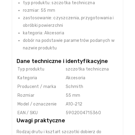
typ produktu: szczotka techniczna
rozmiar: 55 mm
zastosowanie: czyszczenia, przygotowania i
obróbki powierzchni
kategoria: Akcesoria
dobór na podstawie parametrów podanych w
nazwie produktu
Dane techniczne i identyfikacyjne
Typ produktu
szczotka techniczna
Kategoria
Akcesoria
Producent / marka
Schmith
Rozmiar
55 mm
Model / oznaczenie
A10-212
EAN / SKU
5902004715360
Uwagi praktyczne
Rodzaj drutu i kształt szczotki dobierz do