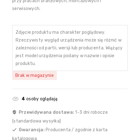
przy pracach branżowych, montażowych i
serwisowych.
Zdjęcie produktu ma charakter poglądowy.
Rzeczywisty wygląd urządzenia może się różnić w
zależności od partii, wersji lub producenta. Wiążący
jest model urządzenia podany w nazwie i opisie
produktu.
Brak w magazynie
4
osoby oglądają
Przewidywana dostawa:
1-3 dni robocze
(standardowa wysyłka)
Gwarancja:
Producenta / zgodnie z karta
katalogowa