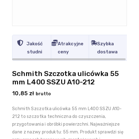
Jakość
Atrakcyjne
Szybka
studni
ceny
dostawa
Schmith Szczotka ulicówka 55
mm L400 SSZU A10-212
10,85
zł
brutto
Schmith Szczotka ulicówka 55 mm L400 SSZU A10-
212 to szczotka techniczna do czyszczenia,
przygotowania i obróbki powierzchni. Najważniejsze
dane z nazwy produktu: 55 mm. Produkt sprawdzi się