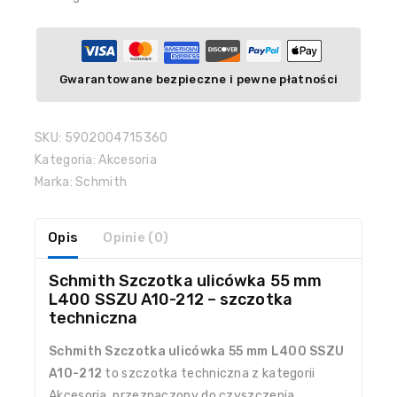
Gwarantowane bezpieczne i pewne płatności
SKU:
5902004715360
Kategoria:
Akcesoria
Marka:
Schmith
Opis
Opinie (0)
Schmith Szczotka ulicówka 55 mm
L400 SSZU A10-212 – szczotka
techniczna
Schmith Szczotka ulicówka 55 mm L400 SSZU
A10-212
to szczotka techniczna z kategorii
Akcesoria, przeznaczony do czyszczenia,