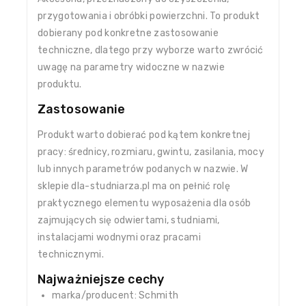
przygotowania i obróbki powierzchni. To produkt
dobierany pod konkretne zastosowanie
techniczne, dlatego przy wyborze warto zwrócić
uwagę na parametry widoczne w nazwie
produktu.
Zastosowanie
Produkt warto dobierać pod kątem konkretnej
pracy: średnicy, rozmiaru, gwintu, zasilania, mocy
lub innych parametrów podanych w nazwie. W
sklepie dla-studniarza.pl ma on pełnić rolę
praktycznego elementu wyposażenia dla osób
zajmujących się odwiertami, studniami,
instalacjami wodnymi oraz pracami
technicznymi.
Najważniejsze cechy
marka/producent: Schmith