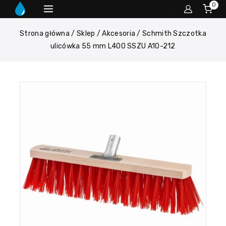
0
Strona główna
/
Sklep
/
Akcesoria
/
Schmith Szczotka
ulicówka 55 mm L400 SSZU A10-212