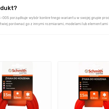
odukt?
-005 porządkuje wybór konkretnego wariantu w swojej grupie pro
twiej porównać go z innymi rozmiarami, modelami lub elementami i