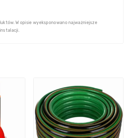
duktów. W opisie wyeksponowano najważniejsze
nstalacji.