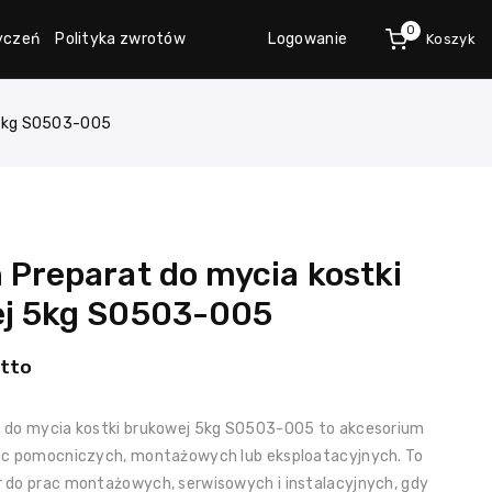
0
życzeń
Polityka zwrotów
Logowanie
Koszyk
 5kg S0503-005
 Preparat do mycia kostki
j 5kg S0503-005
tto
 do mycia kostki brukowej 5kg S0503-005 to akcesorium
ac pomocniczych, montażowych lub eksploatacyjnych. To
 do prac montażowych, serwisowych i instalacyjnych, gdy