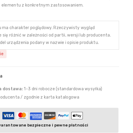
ść elementu z konkretnym zastosowaniem.
u ma charakter poglądowy. Rzeczywisty wygląd
się różnić w zależności od partii, wersji lub producenta.
del urządzenia podany w nazwie i opisie produktu.
ie
da
a dostawa:
1-3 dni robocze (standardowa wysyłka)
roducenta / zgodnie z karta katalogowa
arantowane bezpieczne i pewne płatności