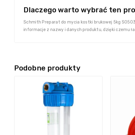
Dlaczego warto wybrać ten pr
Schmith Preparat do mycia kostki brukowej 5kg S0503
informacje z nazwy i danych produktu, dzięki czemu ła
Podobne produkty