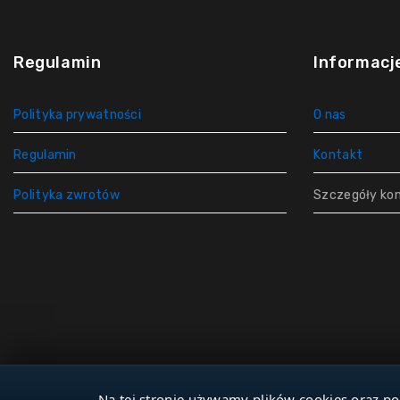
Regulamin
Informacj
Polityka prywatności
O nas
Regulamin
Kontakt
Polityka zwrotów
Szczegóły ko
Na tej stronie używamy plików cookies oraz po