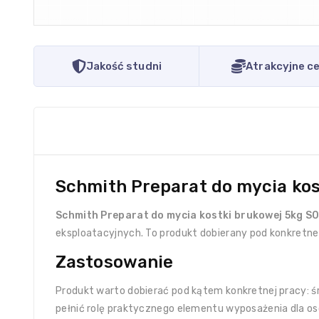
Jakość studni
Atrakcyjne c
Schmith Preparat do mycia ko
Schmith Preparat do mycia kostki brukowej 5kg 
eksploatacyjnych. To produkt dobierany pod konkretn
Zastosowanie
Produkt warto dobierać pod kątem konkretnej pracy: śr
pełnić rolę praktycznego elementu wyposażenia dla os