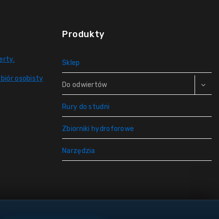
Produkty
erty.
Sklep
biór osobisty
Do odwiertów
Rury do studni
Zbiorniki hydroforowe
Narzędzia