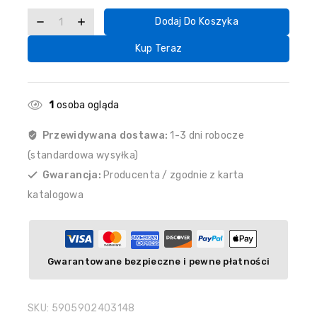
Dodaj Do Koszyka
Kup Teraz
1
osoba ogląda
Przewidywana dostawa:
1-3 dni robocze
(standardowa wysyłka)
Gwarancja:
Producenta / zgodnie z karta
katalogowa
Gwarantowane bezpieczne i pewne płatności
SKU:
5905902403148