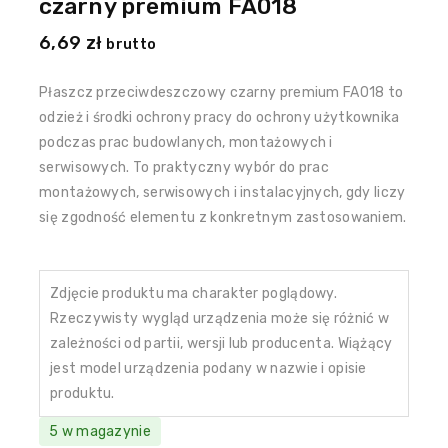
czarny premium FA018
6,69
zł
brutto
Płaszcz przeciwdeszczowy czarny premium FA018 to
odzież i środki ochrony pracy do ochrony użytkownika
podczas prac budowlanych, montażowych i
serwisowych. To praktyczny wybór do prac
montażowych, serwisowych i instalacyjnych, gdy liczy
się zgodność elementu z konkretnym zastosowaniem.
Zdjęcie produktu ma charakter poglądowy.
Rzeczywisty wygląd urządzenia może się różnić w
zależności od partii, wersji lub producenta. Wiążący
jest model urządzenia podany w nazwie i opisie
produktu.
5 w magazynie