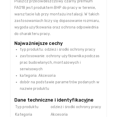
Płaszcz przeciwdeszczowy czarny premium
FA018 jest produktem BHP do pracy w terenie,
warsztacie lub przy montażu instalacji. W takich
zastosowaniach liczy się dopasowanie rozmiaru,
wygoda użytkowania oraz ochrona odpowiednia
do charakteru pracy.
Najważniejsze cechy
typ produktu: odzież i środki ochrony pracy
zastosowanie: ochrony użytkownika podczas
prac budowlanych, montażowych i
serwisowych
kategoria: Akcesoria
dobór na podstawie parametrów podanych w
nazwie produktu
Dane techniczne i identyfikacyjne
Typ produktu
odzież i środki ochrony pracy
Kategoria
Akcesoria