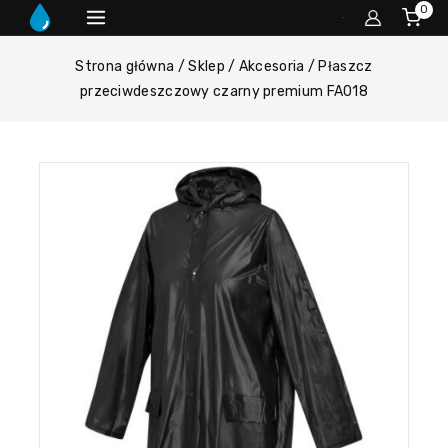
0
Strona główna
/
Sklep
/
Akcesoria
/
Płaszcz
przeciwdeszczowy czarny premium FA018