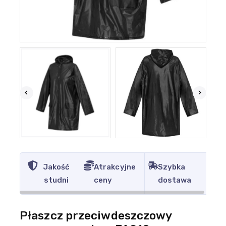
Jakość
Atrakcyjne
Szybka
studni
ceny
dostawa
Płaszcz przeciwdeszczowy