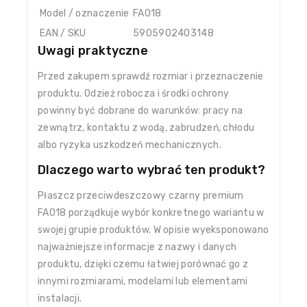
Model / oznaczenie
FA018
EAN / SKU
5905902403148
Uwagi praktyczne
Przed zakupem sprawdź rozmiar i przeznaczenie
produktu. Odzież robocza i środki ochrony
powinny być dobrane do warunków: pracy na
zewnątrz, kontaktu z wodą, zabrudzeń, chłodu
albo ryzyka uszkodzeń mechanicznych.
Dlaczego warto wybrać ten produkt?
Płaszcz przeciwdeszczowy czarny premium
FA018 porządkuje wybór konkretnego wariantu w
swojej grupie produktów. W opisie wyeksponowano
najważniejsze informacje z nazwy i danych
produktu, dzięki czemu łatwiej porównać go z
innymi rozmiarami, modelami lub elementami
instalacji.