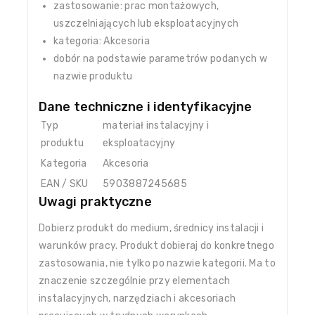
zastosowanie: prac montażowych,
uszczelniających lub eksploatacyjnych
kategoria: Akcesoria
dobór na podstawie parametrów podanych w
nazwie produktu
Dane techniczne i identyfikacyjne
Typ
materiał instalacyjny i
produktu
eksploatacyjny
Kategoria
Akcesoria
EAN / SKU
5903887245685
Uwagi praktyczne
Dobierz produkt do medium, średnicy instalacji i
warunków pracy. Produkt dobieraj do konkretnego
zastosowania, nie tylko po nazwie kategorii. Ma to
znaczenie szczególnie przy elementach
instalacyjnych, narzędziach i akcesoriach