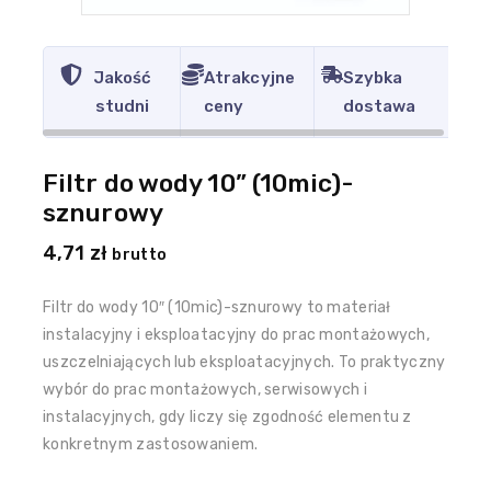
Jakość
Atrakcyjne
Szybka
studni
ceny
dostawa
Filtr do wody 10” (10mic)-
sznurowy
4,71
zł
brutto
Filtr do wody 10″ (10mic)-sznurowy to materiał
instalacyjny i eksploatacyjny do prac montażowych,
uszczelniających lub eksploatacyjnych. To praktyczny
wybór do prac montażowych, serwisowych i
instalacyjnych, gdy liczy się zgodność elementu z
konkretnym zastosowaniem.