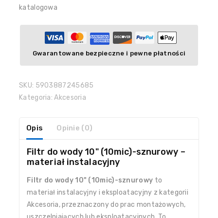
katalogowa
Gwarantowane bezpieczne i pewne płatności
SKU:
5903887245685
Kategoria:
Akcesoria
Opis
Opinie (0)
Filtr do wody 10" (10mic)-sznurowy –
materiał instalacyjny
Filtr do wody 10" (10mic)-sznurowy
to
materiał instalacyjny i eksploatacyjny z kategorii
Akcesoria, przeznaczony do prac montażowych,
uszczelniających lub eksploatacyjnych. To