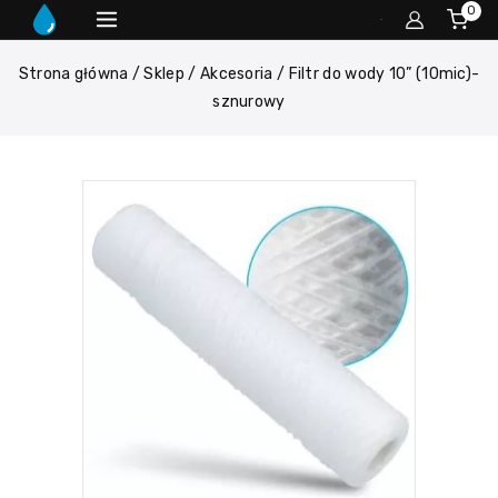
0
Strona główna
/
Sklep
/
Akcesoria
/
Filtr do wody 10” (10mic)-
sznurowy