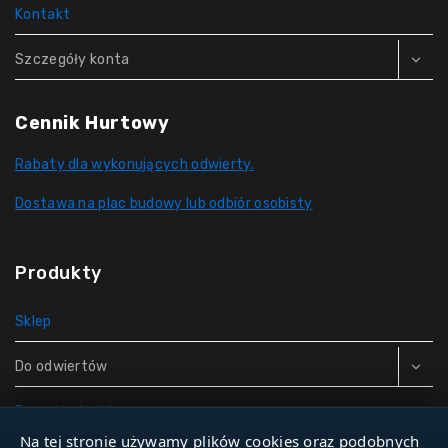
Kontakt
Szczegóły konta
Cennik Hurtowy
Rabaty dla wykonujących odwierty.
Dostawa na plac budowy lub odbiór osobisty
Produkty
Sklep
Do odwiertów
Rury do studni
Na tej stronie używamy plików cookies oraz podobnych